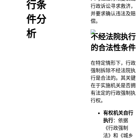
行条
行政诉讼寻求救济，
并要求确认违法及赔
件分
偿。
析
不经法院执行
的合法性条件
在特定情形下，行政
强制拆除不经法院执
行是合法的。其关键
在于实施机关是否拥
有法定的行政强制执
行权。
有权机关自行
执行
：依据
《行政强制
法》和《城乡