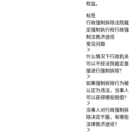
权益。
标签
行政强制拆除
法院裁
定
强制执行权
行政强
制法
救济途径
常见问题
什么情况下行政机关
可以不经法院裁定直
接进行强制拆除？
如果强制拆除行为被
认定为违法，当事人
可以获得哪些赔偿？
当事人对行政强制拆
除决定不服，有哪些
法律救济途径？