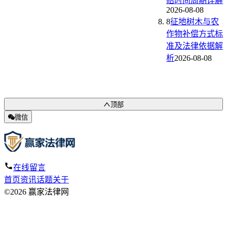
赔时间周期详解
2026-08-08
8
征地树木与农
作物补偿方式标
准及法律依据解
析
2026-08-08
顶部
微信
在线留言
首页
资讯
话题
关于
©2026 赢家法律网