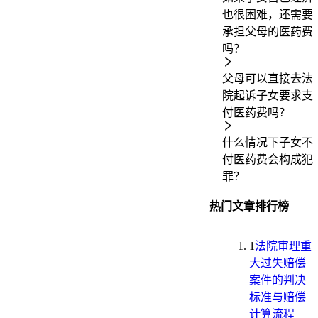
也很困难，还需要
承担父母的医药费
吗？
父母可以直接去法
院起诉子女要求支
付医药费吗？
什么情况下子女不
付医药费会构成犯
罪？
热门文章排行榜
1
法院审理重
大过失赔偿
案件的判决
标准与赔偿
计算流程