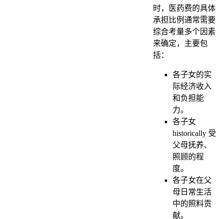
时，医药费的具体
承担比例通常需要
综合考量多个因素
来确定，主要包
括：
各子女的实
际经济收入
和负担能
力。
各子女
historically 受
父母抚养、
照顾的程
度。
各子女在父
母日常生活
中的照料贡
献。