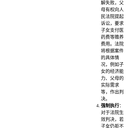
解失败，父
母有权向人
民法院提起
诉讼，要求
子女支付医
药费等赡养
费用。法院
将根据案件
的具体情
况，例如子
女的经济能
力、父母的
实际需求
等，作出判
决。
强制执行
：
对于法院生
效判决，若
子女仍拒不