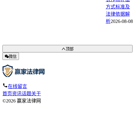
方式标准及
法律依据解
析
2026-08-08
顶部
微信
在线留言
首页
资讯
话题
关于
©2026 赢家法律网