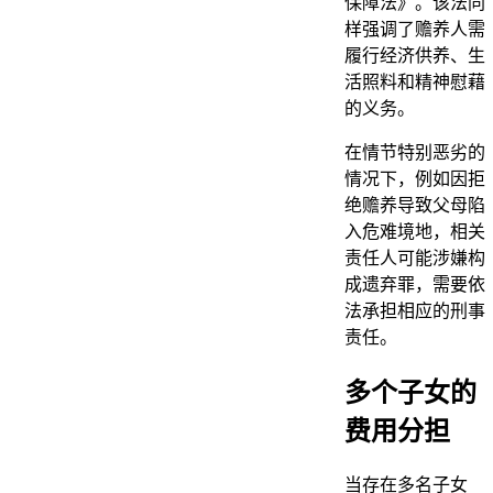
保障法》。该法同
样强调了赡养人需
履行经济供养、生
活照料和精神慰藉
的义务。
在情节特别恶劣的
情况下，例如因拒
绝赡养导致父母陷
入危难境地，相关
责任人可能涉嫌构
成遗弃罪，需要依
法承担相应的刑事
责任。
多个子女的
费用分担
当存在多名子女