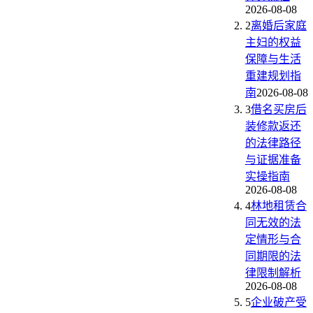
2026-08-08
2
离婚后家庭
主妇的权益
保障与生活
重建规划指
南
2026-08-08
3
借名买房后
装修款返还
的法律路径
与证据准备
实操指南
2026-08-08
4
林地租赁合
同无效的法
定情形与合
同期限的法
律限制解析
2026-08-08
5
企业破产受