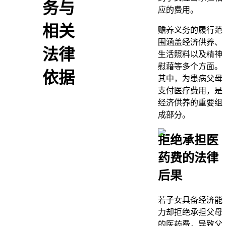
务与
应的费用。
相关
赡养义务的履行范
围涵盖经济供养、
法律
生活照料以及精神
慰藉等多个方面。
依据
其中，为患病父母
支付医疗费用，是
经济供养的重要组
成部分。
拒绝承担医
药费的法律
后果
若子女具备经济能
力却拒绝承担父母
的医药费，导致父