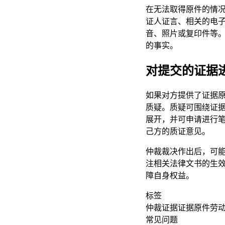
在无法取得原件的情
证人证言、相关的电
音、照片或复印件等
的事实。
对提交的证据
如果对方提供了证据
质疑。质疑可围绕证
展开，并可申请进行
己方的质证意见。
仲裁裁决作出后，可
注相关法律文书的生
障自身权益。
标签
仲裁证据
证据原件
劳
常见问题