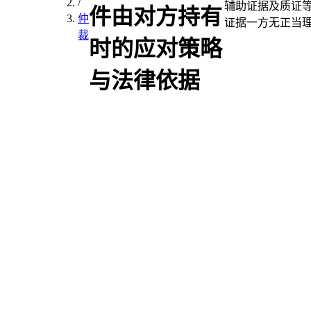
/
辅助证据及质证
件由对方持有
仲
证据一方无正当
裁
时的应对策略
与法律依据