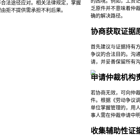
的困境。例如，工资
等合法途径应对。相关法律规定，掌握
乏原件并不意味着仲
理由拒不提供需承担不利后果。
确的解决路径。
协商获取证据
首先建议与证据持有
争议的合法目的。沟
请，并妥善保留所有
申请仲裁机构
若协商无效，可向仲
件。根据《劳动争议
单位掌握管理的，用
事人需在仲裁申请中
收集辅助性证