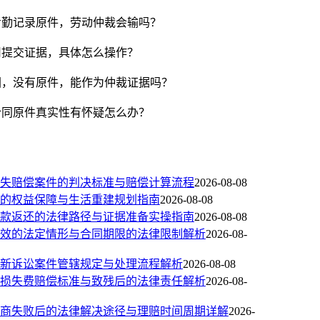
考勤记录原件，劳动仲裁会输吗？
司提交证据，具体怎么操作？
图，没有原件，能作为仲裁证据吗？
合同原件真实性有怀疑怎么办？
失赔偿案件的判决标准与赔偿计算流程
2026-08-08
的权益保障与生活重建规划指南
2026-08-08
款返还的法律路径与证据准备实操指南
2026-08-08
效的法定情形与合同期限的法律限制解析
2026-08-
新诉讼案件管辖规定与处理流程解析
2026-08-08
损失费赔偿标准与致残后的法律责任解析
2026-08-
商失败后的法律解决途径与理赔时间周期详解
2026-