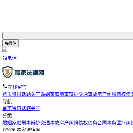
微信
电话
在线留言
首页
资讯
话题
关于
婚姻家庭
刑事辩护
交通事故
房产纠纷
债权债
导航
首页
资讯
话题
关于
分类
婚姻家庭
刑事辩护
交通事故
房产纠纷
债权债务
合同事务
医疗纠
©2026 赢家法律网