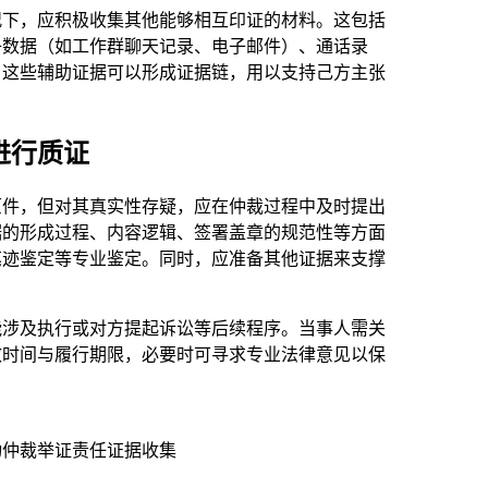
况下，应积极收集其他能够相互印证的材料。这包括
子数据（如工作群聊天记录、电子邮件）、通话录
。这些辅助证据可以形成证据链，用以支持己方主张
进行质证
原件，但对其真实性存疑，应在仲裁过程中及时提出
据的形成过程、内容逻辑、签署盖章的规范性等方面
笔迹鉴定等专业鉴定。同时，应准备其他证据来支撑
能涉及执行或对方提起诉讼等后续程序。当事人需关
效时间与履行期限，必要时可寻求专业法律意见以保
动仲裁
举证责任
证据收集