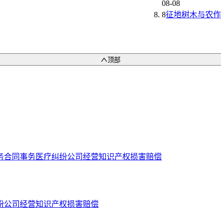
08-08
8
征地树木与农作
顶部
务
合同事务
医疗纠纷
公司经营
知识产权
损害赔偿
纷
公司经营
知识产权
损害赔偿