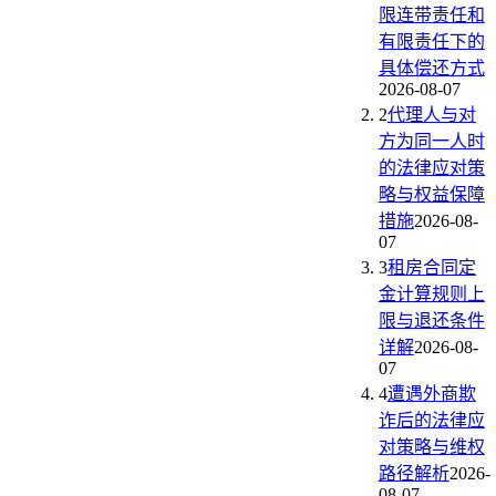
限连带责任和
有限责任下的
具体偿还方式
2026-08-07
2
代理人与对
方为同一人时
的法律应对策
略与权益保障
措施
2026-08-
07
3
租房合同定
金计算规则上
限与退还条件
详解
2026-08-
07
4
遭遇外商欺
诈后的法律应
对策略与维权
路径解析
2026-
08-07