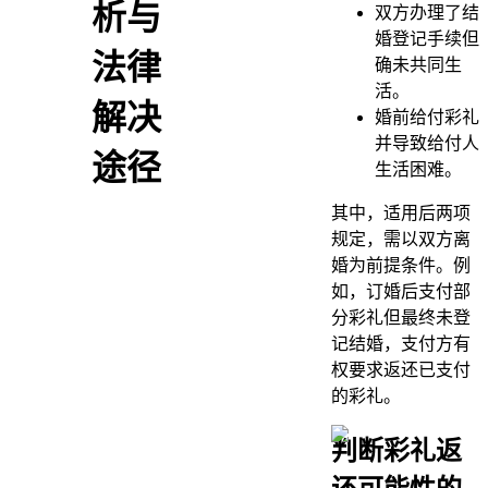
析与
双方办理了结
婚登记手续但
法律
确未共同生
活。
解决
婚前给付彩礼
并导致给付人
途径
生活困难。
其中，适用后两项
规定，需以双方离
婚为前提条件。例
如，订婚后支付部
分彩礼但最终未登
记结婚，支付方有
权要求返还已支付
的彩礼。
判断彩礼返