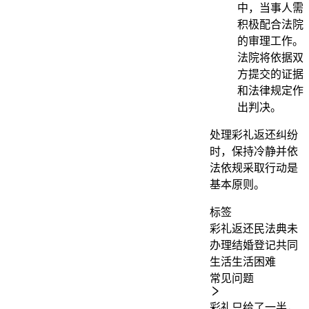
中，当事人需
积极配合法院
的审理工作。
法院将依据双
方提交的证据
和法律规定作
出判决。
处理彩礼返还纠纷
时，保持冷静并依
法依规采取行动是
基本原则。
标签
彩礼返还
民法典
未
办理结婚登记
共同
生活
生活困难
常见问题
彩礼只给了一半，