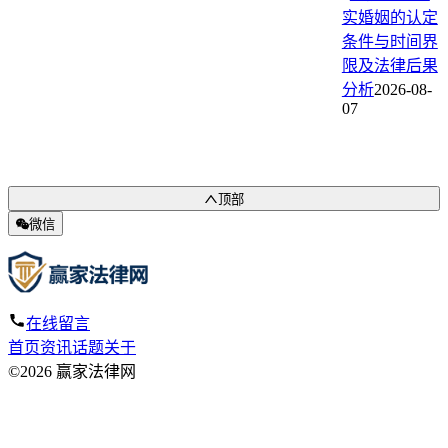
实婚姻的认定
条件与时间界
限及法律后果
分析
2026-08-
07
顶部
微信
在线留言
首页
资讯
话题
关于
©2026 赢家法律网