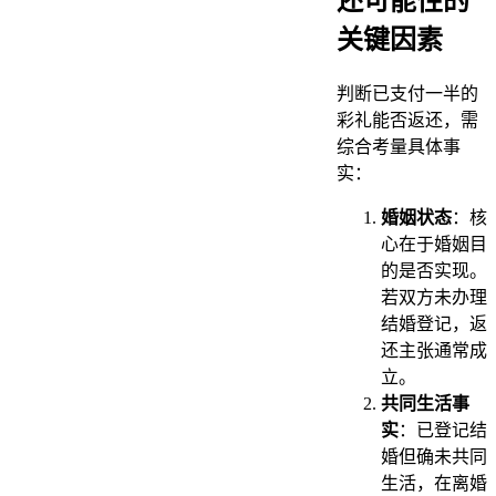
还可能性的
关键因素
判断已支付一半的
彩礼能否返还，需
综合考量具体事
实：
婚姻状态
：核
心在于婚姻目
的是否实现。
若双方未办理
结婚登记，返
还主张通常成
立。
共同生活事
实
：已登记结
婚但确未共同
生活，在离婚