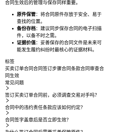
合同生效后的管理与保存同样重要。
原件保管
：将合同原件存放于安全、易于
查找的位置。
备份存档
：建议同步保存合同的电子扫描
件，以备不时之需。
证据价值
：妥善保存的合同文件是未来可
能发生履约纠纷时最核心的证据材料。
标签
买卖订单合同
合同签订步骤
合同条款
合同审查
合
同生效
常见问题
签订买卖订单合同前，必须调查交易对手吗？
合同中的违约责任条款应该如何约定？
合同签字盖章后是否立即生效？