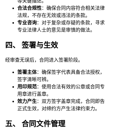
等关键描述。
合法合规性
：确保合同内容符合相关法律
法规，不存在无效或违法的条款。
专业咨询
：对于复杂或存疑的条款，寻求
专业法律人士的意见是审慎的做法。
四、 签署与生效
经审查无误后，合同进入签署阶段。
签署主体
：确保签字代表具备合法授权，
签字清晰可辨。
用印规范
：使用合法有效的公章或合同专
用章进行盖章。
效力产生
：双方签字盖章完成，合同即告
正式生效，对缔约方产生法律约束力。
五、 合同文件管理