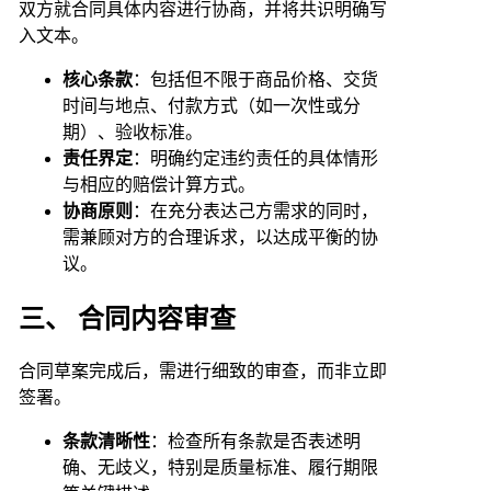
双方就合同具体内容进行协商，并将共识明确写
入文本。
核心条款
：包括但不限于商品价格、交货
时间与地点、付款方式（如一次性或分
期）、验收标准。
责任界定
：明确约定违约责任的具体情形
与相应的赔偿计算方式。
协商原则
：在充分表达己方需求的同时，
需兼顾对方的合理诉求，以达成平衡的协
议。
三、 合同内容审查
合同草案完成后，需进行细致的审查，而非立即
签署。
条款清晰性
：检查所有条款是否表述明
确、无歧义，特别是质量标准、履行期限