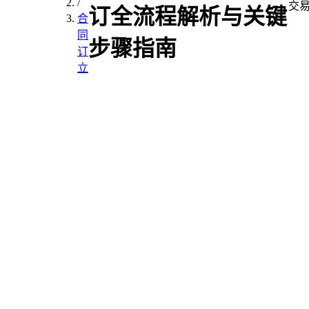
/
交
订全流程解析与关键
合
同
步骤指南
订
立