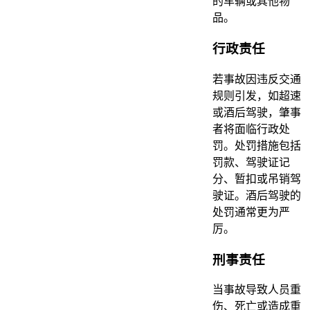
的车辆或其他物
品。
行政责任
若事故因违反交通
规则引发，如超速
或酒后驾驶，肇事
者将面临行政处
罚。处罚措施包括
罚款、驾驶证记
分、暂扣或吊销驾
驶证。酒后驾驶的
处罚通常更为严
厉。
刑事责任
当事故导致人员重
伤、死亡或造成重