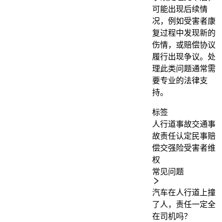
可能出现后续情
况，例如受害者康
复过程中发现新的
伤情，或赔偿协议
履行出现争议。处
理此类问题通常需
要专业的法律支
持。
标签
人行道事故
交通事
故责任认定
民事赔
偿
交强险
受害者维
权
常见问题
汽车在人行道上撞
了人，责任一定全
在司机吗？