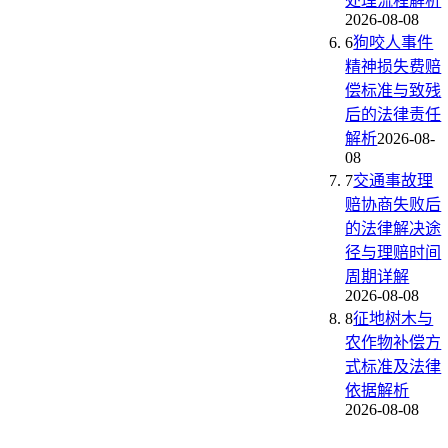
处理流程解析
2026-08-08
6
狗咬人事件
精神损失费赔
偿标准与致残
后的法律责任
解析
2026-08-
08
7
交通事故理
赔协商失败后
的法律解决途
径与理赔时间
周期详解
2026-08-08
8
征地树木与
农作物补偿方
式标准及法律
依据解析
2026-08-08