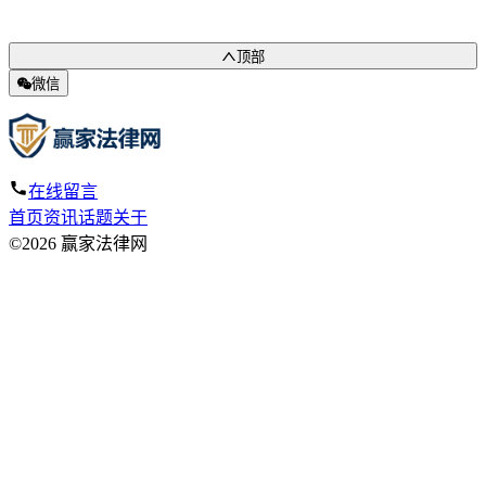
顶部
微信
在线留言
首页
资讯
话题
关于
©2026 赢家法律网