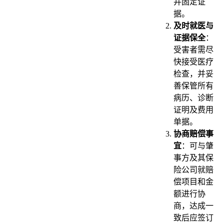
并固定证
据。
及时就医与
证据保全
：
受害者需尽
快接受医疗
检查，并妥
善保管所有
病历、诊断
证明及费用
单据。
协商赔偿事
宜
：可与肇
事方及其保
险公司就赔
偿项目和金
额进行协
商，达成一
致后应签订