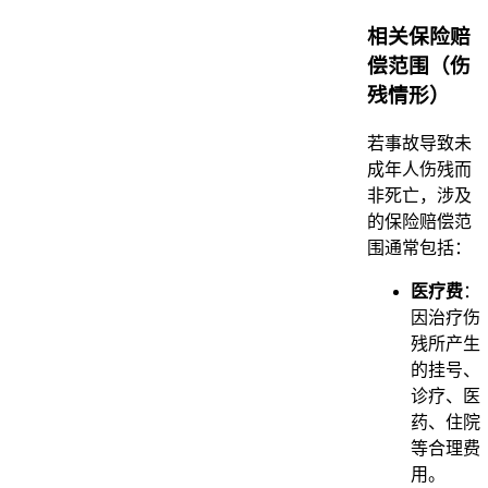
相关保险赔
偿范围（伤
残情形）
若事故导致未
成年人伤残而
非死亡，涉及
的保险赔偿范
围通常包括：
医疗费
：
因治疗伤
残所产生
的挂号、
诊疗、医
药、住院
等合理费
用。