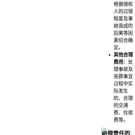
根据侵权
人的过错
程度及事
故造成的
后果等因
素综合确
定。
其他合理
费用
：处
理事故及
丧葬事宜
过程中实
际发生
的、合理
的交通
费、住宿
费等。
赔偿责任的