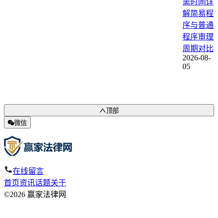
需时间详
解简易程
序与普通
程序审理
周期对比
2026-08-
05
顶部
微信
在线留言
首页
资讯
话题
关于
©2026 赢家法律网