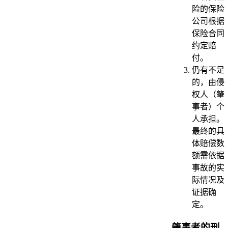
险的保险
公司根据
保险合同
约定赔
付。
仍有不足
的，由侵
权人（肇
事者）个
人承担。
最终的具
体赔偿数
额需依据
事故的实
际情况及
证据确
定。
肇事者的刑