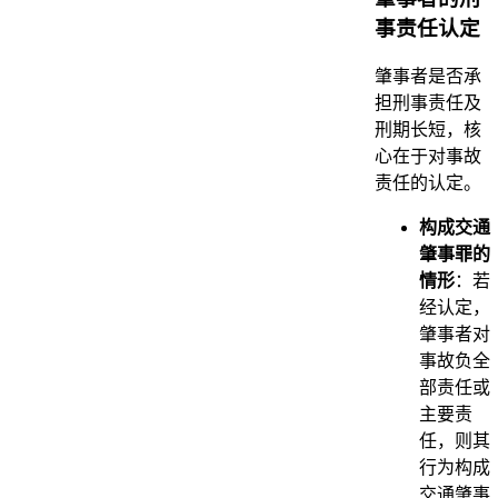
事责任认定
肇事者是否承
担刑事责任及
刑期长短，核
心在于对事故
责任的认定。
构成交通
肇事罪的
情形
：若
经认定，
肇事者对
事故负全
部责任或
主要责
任，则其
行为构成
交通肇事