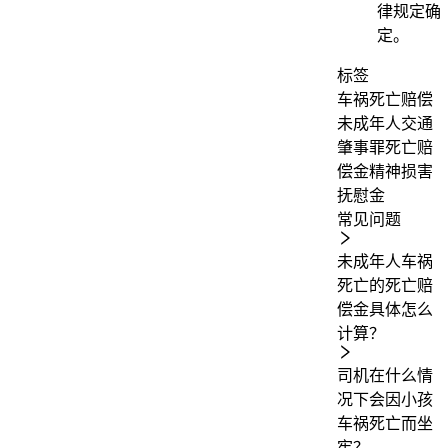
律规定确
定。
标签
车祸死亡赔偿
未成年人
交通
肇事罪
死亡赔
偿金
精神损害
抚慰金
常见问题
未成年人车祸
死亡的死亡赔
偿金具体怎么
计算？
司机在什么情
况下会因小孩
车祸死亡而坐
牢？