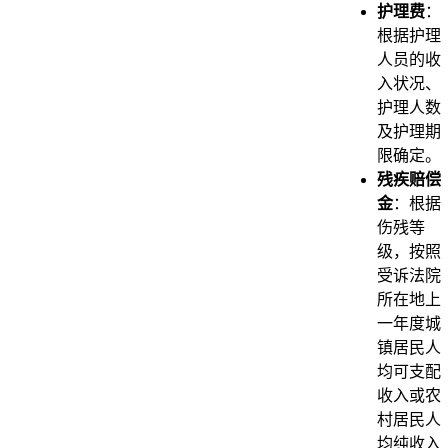
护理费
：
根据护理
人员的收
入状况、
护理人数
及护理期
限确定。
残疾赔偿
金
：根据
伤残等
级，按照
受诉法院
所在地上
一年度城
镇居民人
均可支配
收入或农
村居民人
均纯收入