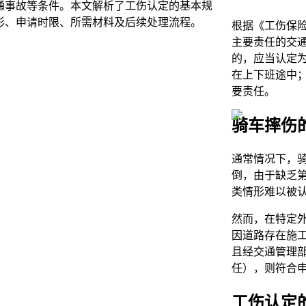
通事故等条件。本文解析了工伤认定的基本规
形、申请时限、所需材料及后续处理流程。
根据《工伤保
主要责任的交
的，应当认定
在上下班途中
要责任。
骑车摔伤
通常情况下，
倒，由于缺乏
类情形难以被
然而，在特定
因道路存在施
且经交通管理
任），则符合
工伤认定