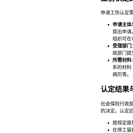
申请工伤认定
申请主体
提出申请
组织可在
受理部门
政部门提
所需材料
系的材料
病历等。
认定结果
社会保险行政部
的决定。认定
按规定报
在停工留