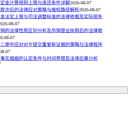
同定金计算规则上限与退还条件详解
2026-08-07
商欺诈后的法律应对策略与维权路径解析
2026-08-07
约金法定上限与司法调整标准的法律依据及实际损失
2026-08-07
吊销的法律性质区别分析及吊销营业执照后的法律救
6-08-07
讼二审中应对对方提交重复新证据的策略与法律程序
08-07
定事实婚姻的认定条件与时间界限及法律后果分析
7