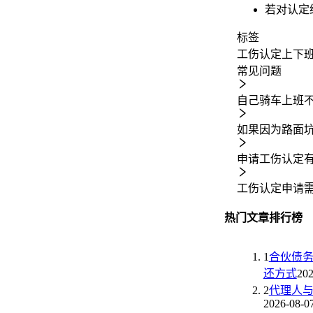
若对认定
标签
工伤认定
上下
常见问题
自己骑车上班
如果因为路面
申请工伤认定
工伤认定申请
热门文章排行榜
1
合伙债
还方式
202
2
代理人
2026-08-0