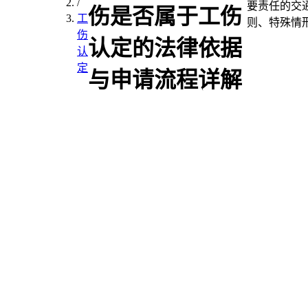
/
要责任的交
伤是否属于工伤
工
则、特殊情
伤
认定的法律依据
认
定
与申请流程详解