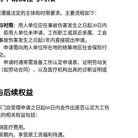
需遵循法定的主体和时限要求。主要流程如下：
与时限
：用人单位应在事故伤害发生之日起30日内
。若用人单位未申请，工伤职工或其近亲属、工会
事故伤害发生之日起1年内直接提出申请。
：申请需向用人单位所在地的统筹地区社会保险行
交。
：申请时通常需准备工伤认定申请表、证明劳动关
（如劳动合同）、以及医疗机构出具的诊断证明或
与后续权益
门自受理申请之日起60日内会作出是否认定为工伤
后的相关权益包括：
销医疗费用。
薪期内，享受原工资福利待遇。