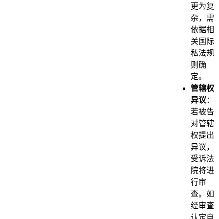
更为复
杂，需
依据相
关国际
私法规
则确
定。
管辖权
异议
：
若被告
对管辖
权提出
异议，
受诉法
院将进
行审
查。如
经审查
认定自