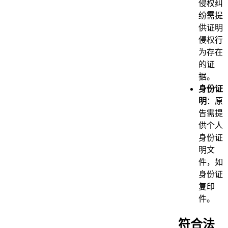
侵权纠
纷需提
供证明
侵权行
为存在
的证
据。
身份证
明
：原
告需提
供个人
身份证
明文
件，如
身份证
复印
件。
符合法