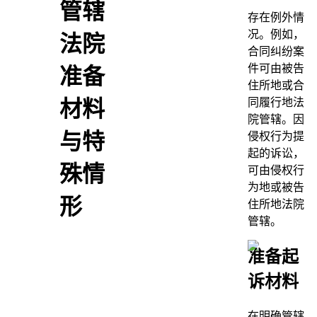
管辖
存在例外情
况。例如，
法院
合同纠纷案
件可由被告
准备
住所地或合
同履行地法
材料
院管辖。因
与特
侵权行为提
起的诉讼，
殊情
可由侵权行
为地或被告
形
住所地法院
管辖。
准备起
诉材料
在明确管辖