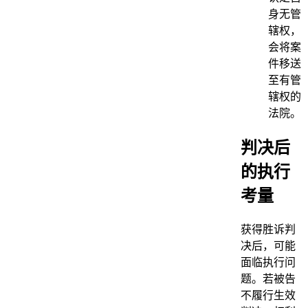
身无管
辖权，
会将案
件移送
至有管
辖权的
法院。
判决后
的执行
考量
获得胜诉判
决后，可能
面临执行问
题。若被告
不履行生效