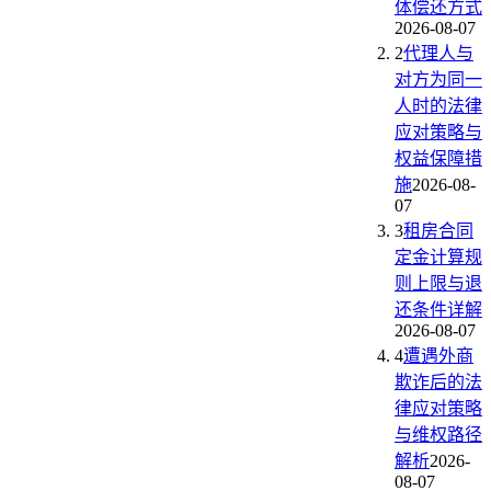
体偿还方式
2026-08-07
2
代理人与
对方为同一
人时的法律
应对策略与
权益保障措
施
2026-08-
07
3
租房合同
定金计算规
则上限与退
还条件详解
2026-08-07
4
遭遇外商
欺诈后的法
律应对策略
与维权路径
解析
2026-
08-07