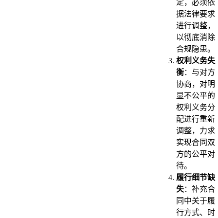
定，必须依
据法律要求
进行调整，
以彻底消除
合规隐患。
权利义务失
衡
：与对方
协商，对明
显不公平的
权利义务分
配进行重新
调整，力求
实现合同双
方的公平对
待。
履行细节缺
失
：补充合
同中关于履
行方式、时