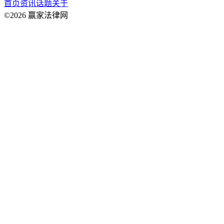
首页
资讯
话题
关于
©2026 赢家法律网