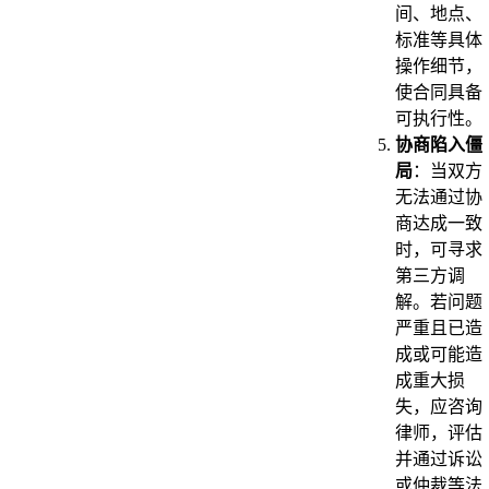
间、地点、
标准等具体
操作细节，
使合同具备
可执行性。
协商陷入僵
局
：当双方
无法通过协
商达成一致
时，可寻求
第三方调
解。若问题
严重且已造
成或可能造
成重大损
失，应咨询
律师，评估
并通过诉讼
或仲裁等法