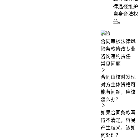
律途径维护
自身合法权
益。
标签
合同审核
法律风
险
条款修改
专业
咨询
违约责任
常见问题
合同审核时发现
对方主体资格可
能有问题，应该
怎么办？
如果合同条款写
得不清楚，容易
产生歧义，该如
何处理？