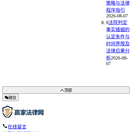
策略与法律
程序指引
2026-08-07
8
法院判定
事实婚姻的
认定条件与
时间界限及
法律后果分
析
2026-08-
07
顶部
微信
在线留言