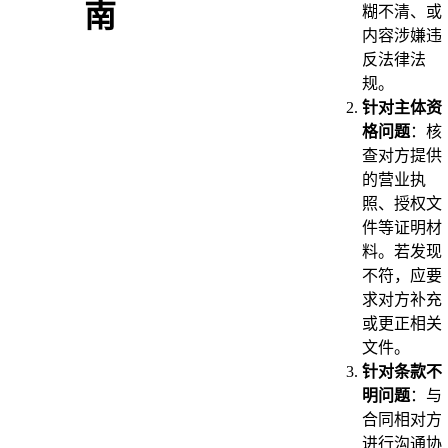
南
糊不清、或
内容涉嫌违
反法律法
规。
针对主体资
格问题
：核
查对方提供
的营业执
照、授权文
件等证明材
料。若发现
不符，应要
求对方补充
或更正相关
文件。
针对条款不
明问题
：与
合同相对方
进行沟通协