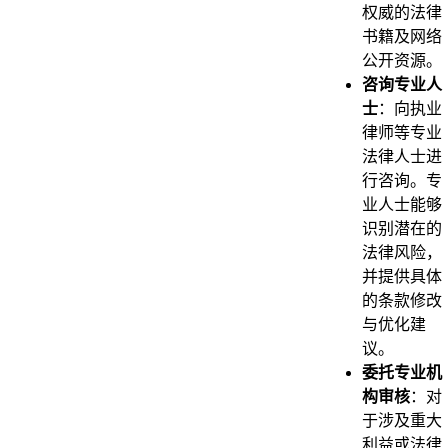
权威的法律
书籍及网络
公开资源。
咨询专业人
士
：向执业
律师等专业
法律人士进
行咨询。专
业人士能够
识别潜在的
法律风险，
并提供具体
的条款修改
与优化建
议。
委托专业机
构审核
：对
于涉及重大
利益或法律