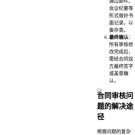
通过邮件、
会议纪要等
形式做好书
面记录，以
备存查。
最终确认
：
所有审核修
改完成后，
需经合同双
方最终签字
或盖章确
认。
合同审核问
题的解决途
径
根据问题的复杂