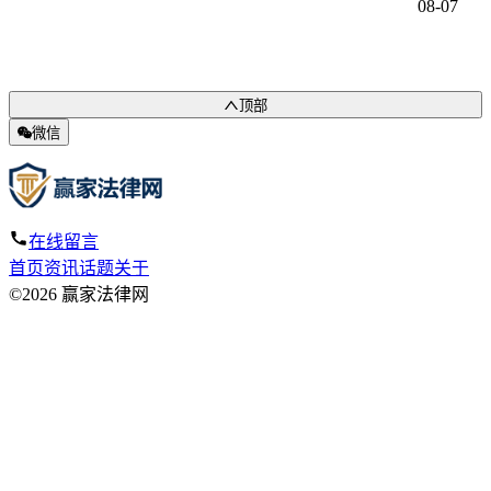
08-07
顶部
微信
在线留言
首页
资讯
话题
关于
©2026 赢家法律网