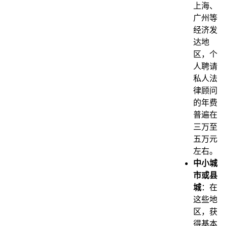
上海、
广州等
经济发
达地
区，个
人聘请
私人法
律顾问
的年费
普遍在
三万至
五万元
左右。
中小城
市或县
城
：在
这些地
区，获
得基本