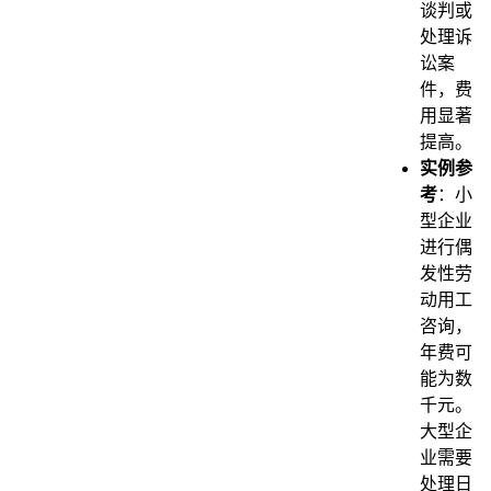
谈判或
处理诉
讼案
件，费
用显著
提高。
实例参
考
：小
型企业
进行偶
发性劳
动用工
咨询，
年费可
能为数
千元。
大型企
业需要
处理日