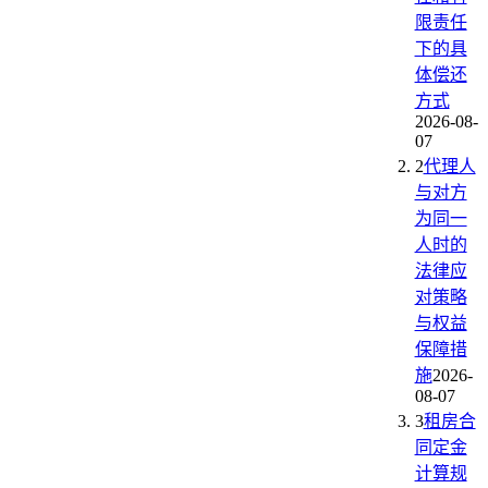
限责任
下的具
体偿还
方式
2026-08-
07
2
代理人
与对方
为同一
人时的
法律应
对策略
与权益
保障措
施
2026-
08-07
3
租房合
同定金
计算规