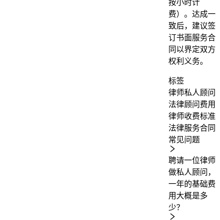
按小时计
费）。达成一
致后，建议签
订书面服务合
同以界定双方
权利义务。
标签
律师私人顾问
法律顾问费用
律师收费标准
法律服务
合同
常见问题
聘请一位律师
做私人顾问，
一年的基础费
用大概是多
少？