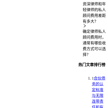
资深律师和年
轻律师的私人
顾问费用差距
有多大？
确定律师私人
顾问费用时，
通常有哪些收
费方式可以选
择？
热门文章排行榜
1
合伙债
务的认
定标准
与无限
连带责
任和有