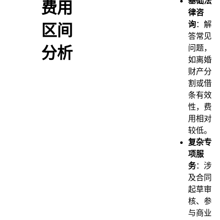
基础法
费用
律咨
询
：解
区间
答常见
问题，
分析
如离婚
财产分
割或借
条有效
性，费
用相对
较低。
复杂专
项服
务
：涉
及合同
起草审
核、参
与商业