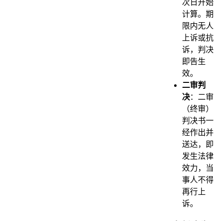
次日开始
计算。期
限内无人
上诉或抗
诉，判决
即告生
效。
二审判
决
：二审
（终审）
判决书一
经作出并
送达，即
发生法律
效力，当
事人不得
再行上
诉。