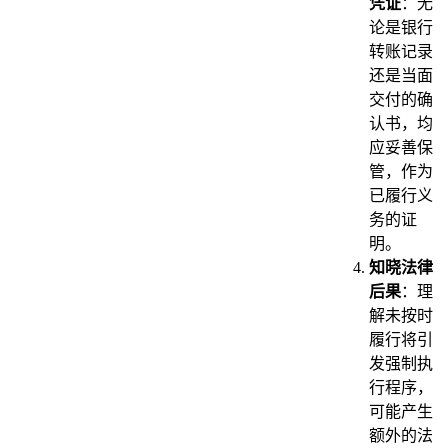
凭证
：无
论是银行
转账记录
还是当面
交付的确
认书，均
应妥善保
管，作为
已履行义
务的证
明。
知晓法律
后果
：理
解未按时
履行将引
发强制执
行程序，
可能产生
额外的法