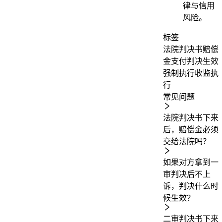
律与信用
风险。
标签
法院判决书
赔偿
金支付
判决生效
强制执行
收监执
行
常见问题
法院判决书下来
后，赔偿金必须
交给法院吗？
如果对方拿到一
审判决后不上
诉，判决什么时
候生效？
二审判决书下来