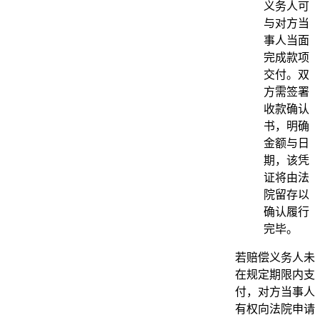
义务人可
与对方当
事人当面
完成款项
交付。双
方需签署
收款确认
书，明确
金额与日
期，该凭
证将由法
院留存以
确认履行
完毕。
若赔偿义务人未
在规定期限内支
付，对方当事人
有权向法院申请