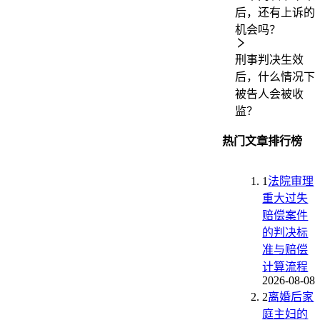
后，还有上诉的
机会吗？
刑事判决生效
后，什么情况下
被告人会被收
监？
热门文章排行榜
1
法院审理
重大过失
赔偿案件
的判决标
准与赔偿
计算流程
2026-08-08
2
离婚后家
庭主妇的