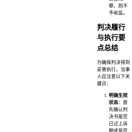
罪，则不
予收监。
判决履行
与执行要
点总结
为确保判决得到
妥善执行，当事
人应注意以下关
键点：
明确生效
状态
：首
先确认判
决书是否
已过上诉
期或是否