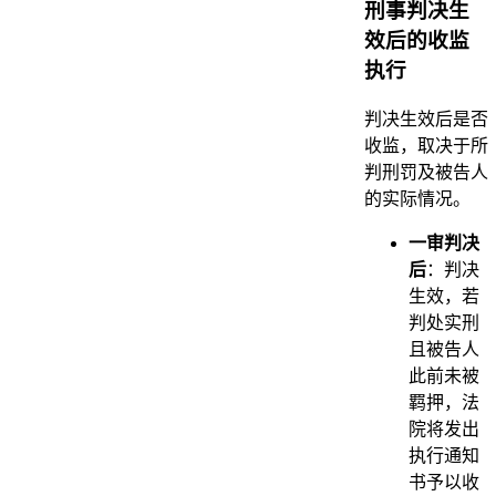
刑事判决生
效后的收监
执行
判决生效后是否
收监，取决于所
判刑罚及被告人
的实际情况。
一审判决
后
：判决
生效，若
判处实刑
且被告人
此前未被
羁押，法
院将发出
执行通知
书予以收