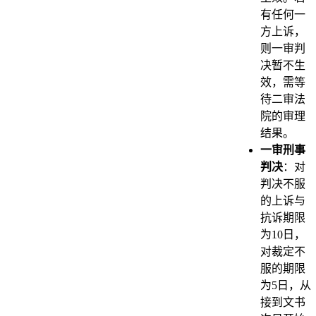
有任何一
方上诉，
则一审判
决暂不生
效，需等
待二审法
院的审理
结果。
一审刑事
判决
：对
判决不服
的上诉与
抗诉期限
为10日，
对裁定不
服的期限
为5日，从
接到文书