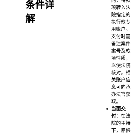
内，将款
条件详
项转入法
院指定的
解
执行款专
用账户。
支付时需
备注案件
案号及款
项性质，
以便法院
核对。相
关账户信
息可向承
办法官获
取。
当面交
付
：在法
院的主持
下，赔偿