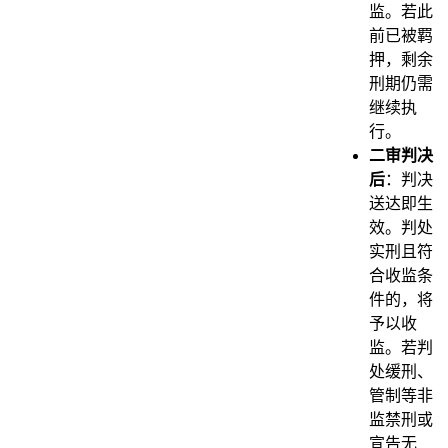
监。若此
前已被羁
押，剩余
刑期仍需
继续执
行。
二审判决
后
：判决
送达即生
效。判处
实刑且符
合收监条
件的，将
予以收
监。若判
处缓刑、
管制等非
监禁刑或
宣告无