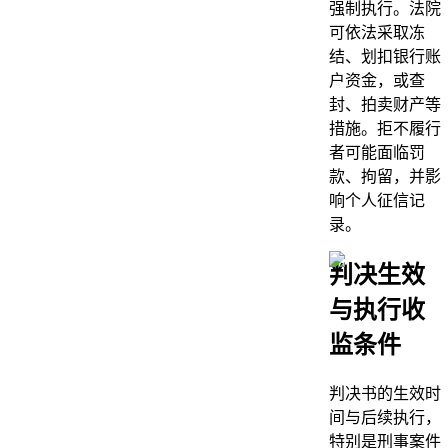
强制执行。法院
可依法采取冻
结、划扣银行账
户资金，或查
封、拍卖财产等
措施。拒不履行
者可能面临罚
款、拘留，并影
响个人征信记
录。
判决生效
与执行收
监条件
判决书的生效时
间与后续执行，
特别是刑事案件