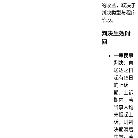
的收监，取决于
判决类型与程序
阶段。
判决生效时
间
一审民事
判决
：自
送达之日
起有15日
的上诉
期。上诉
期内，若
当事人均
未提起上
诉，则判
决期满后
生效。若