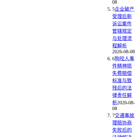
08
5
企业破产
受理后新
诉讼案件
管辖规定
与处理流
程解析
2026-08-08
6
狗咬人事
件精神损
失费赔偿
标准与致
残后的法
律责任解
析
2026-08-
08
7
交通事故
理赔协商
失败后的