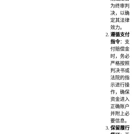
为终审判
决，以确
定其法律
效力。
遵循支付
指令
：支
付赔偿金
时，务必
严格按照
判决书或
法院的指
示进行操
作，确保
资金进入
正确账户
并附上必
要信息。
保留履行