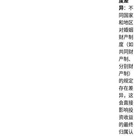
度差
异
：不
同国家
和地区
对婚姻
财产制
度（如
共同财
产制、
分别财
产制）
的规定
存在差
异，这
会直接
影响投
资收益
的最终
归属认