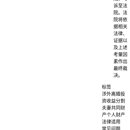
诉至法
院。法
院将依
据相关
法律、
证据以
及上述
考量因
素作出
最终裁
决。
标签
涉外离婚
投
资收益分割
夫妻共同财
产
个人财产
法律适用
常见问题