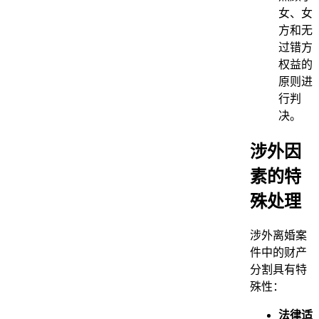
女、女
方和无
过错方
权益的
原则进
行判
决。
涉外因
素的特
殊处理
涉外离婚案
件中的财产
分割具有特
殊性：
法律适