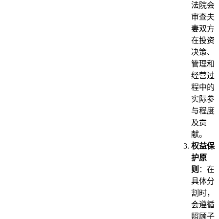
法院会
审查夫
妻双方
在投资
决策、
管理和
经营过
程中的
实际参
与程度
及贡
献。
权益保
护原
则
：在
具体分
割时，
会遵循
照顾子