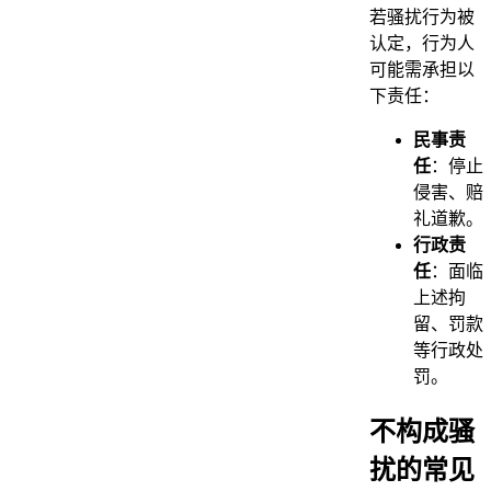
若骚扰行为被
认定，行为人
可能需承担以
下责任：
民事责
任
：停止
侵害、赔
礼道歉。
行政责
任
：面临
上述拘
留、罚款
等行政处
罚。
不构成骚
扰的常见