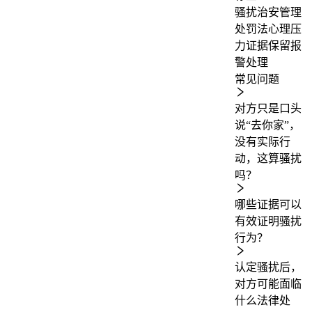
骚扰
治安管理
处罚法
心理压
力
证据保留
报
警处理
常见问题
对方只是口头
说“去你家”，
没有实际行
动，这算骚扰
吗？
哪些证据可以
有效证明骚扰
行为？
认定骚扰后，
对方可能面临
什么法律处