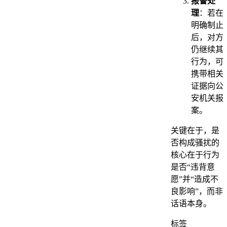
报警处
理
：若在
明确制止
后，对方
仍继续其
行为，可
携带相关
证据向公
安机关报
案。
关键在于，是
否构成骚扰的
核心在于行为
是否“违背意
愿”并“造成不
良影响”，而非
话语本身。
标签