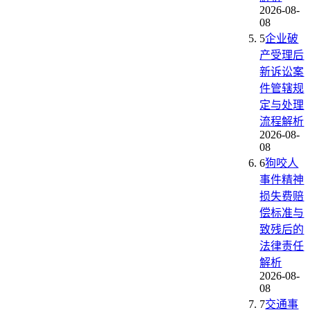
2026-08-
08
5
企业破
产受理后
新诉讼案
件管辖规
定与处理
流程解析
2026-08-
08
6
狗咬人
事件精神
损失费赔
偿标准与
致残后的
法律责任
解析
2026-08-
08
7
交通事