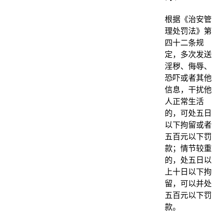
根据《治安管
理处罚法》第
四十二条规
定，多次发送
淫秽、侮辱、
恐吓或者其他
信息，干扰他
人正常生活
的，可处五日
以下拘留或者
五百元以下罚
款；情节较重
的，处五日以
上十日以下拘
留，可以并处
五百元以下罚
款。