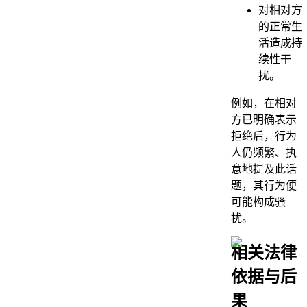
对相对方
的正常生
活造成持
续性干
扰。
例如，在相对
方已明确表示
拒绝后，行为
人仍频繁、执
意地提及此话
题，其行为便
可能构成骚
扰。
相关法律
依据与后
果