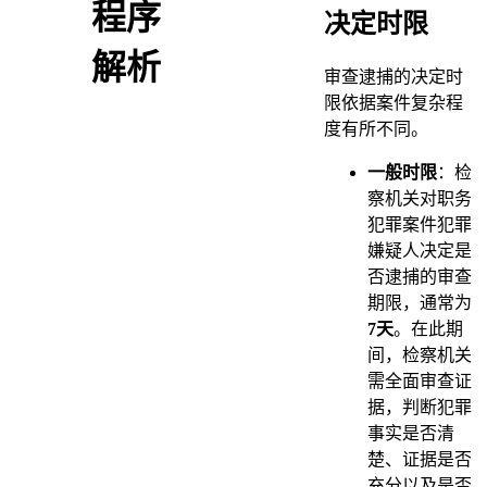
程序
决定时限
解析
审查逮捕的决定时
限依据案件复杂程
度有所不同。
一般时限
：检
察机关对职务
犯罪案件犯罪
嫌疑人决定是
否逮捕的审查
期限，通常为
7天
。在此期
间，检察机关
需全面审查证
据，判断犯罪
事实是否清
楚、证据是否
充分以及是否