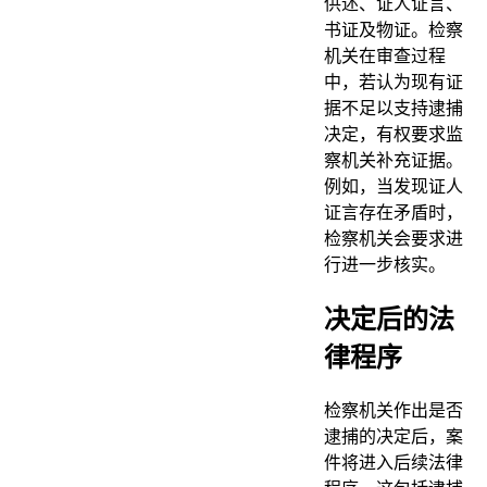
供述、证人证言、
书证及物证。检察
机关在审查过程
中，若认为现有证
据不足以支持逮捕
决定，有权要求监
察机关补充证据。
例如，当发现证人
证言存在矛盾时，
检察机关会要求进
行进一步核实。
决定后的法
律程序
检察机关作出是否
逮捕的决定后，案
件将进入后续法律