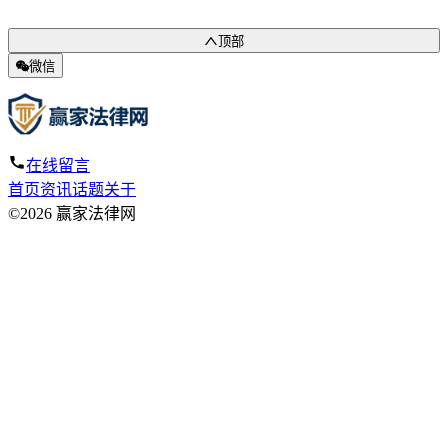
顶部
微信
在线留言
首页
资讯
话题
关于
©2026 赢家法律网