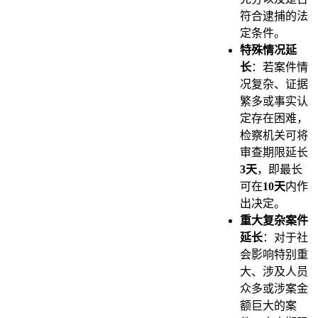
符合逮捕的法
定条件。
特殊情况延
长
：若案件情
况复杂、证据
繁多或事实认
定存在困难，
检察机关可将
审查期限延长
3天
，即最长
可在
10天
内作
出决定。
重大复杂案件
延长
：对于社
会影响特别重
大、涉及人员
众多或涉案金
额巨大的案