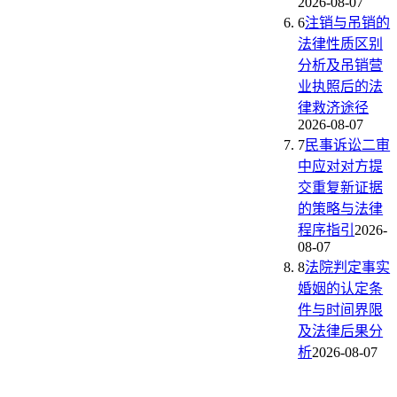
2026-08-07
6
注销与吊销的
法律性质区别
分析及吊销营
业执照后的法
律救济途径
2026-08-07
7
民事诉讼二审
中应对对方提
交重复新证据
的策略与法律
程序指引
2026-
08-07
8
法院判定事实
婚姻的认定条
件与时间界限
及法律后果分
析
2026-08-07