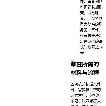
件，审查期限
可再延长
1至4
天
。这意味
着，此类特别
重大复杂的职
务犯罪案件，
检察机关决定
是否逮捕的最
长时限可达
14
天
。
审查所需的
材料与流程
监察机关移送案件
时，需提供完整的
证据材料，包括但
不限于犯罪嫌疑人