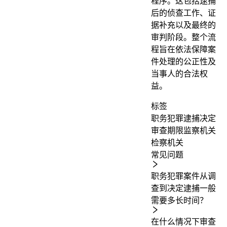
程序。这包括逮捕
后的侦查工作、证
据补充以及最终的
审判阶段。整个流
程旨在依法保障案
件处理的公正性及
当事人的合法权
益。
标签
职务犯罪
逮捕决定
审查期限
监察机关
检察机关
常见问题
职务犯罪案件从调
查到决定逮捕一般
需要多长时间？
在什么情况下审查