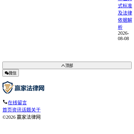
式标准
及法律
依据解
析
2026-
08-08
顶部
微信
在线留言
首页
资讯
话题
关于
©2026 赢家法律网