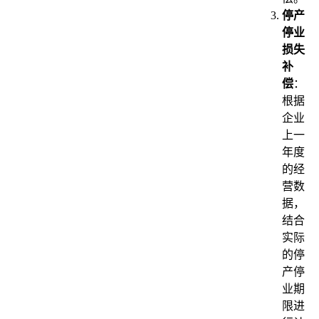
停产
停业
损失
补
偿
：
根据
企业
上一
年度
的经
营数
据，
结合
实际
的停
产停
业期
限进