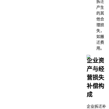
拆迁
产生
的其
他合
理损
失，
如搬
迁费
用。
企业资
产与经
营损失
补偿构
成
企业拆迁补