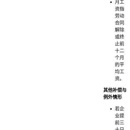
月工
资指
劳动
合同
解除
或终
止前
十二
个月
的平
均工
资。
其他补偿与
例外情形
若企
业提
前三
十日