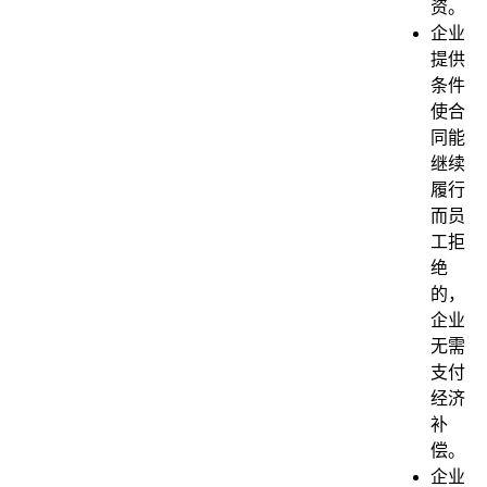
资。
企业
提供
条件
使合
同能
继续
履行
而员
工拒
绝
的，
企业
无需
支付
经济
补
偿。
企业