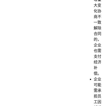
大变
化协
商不
一致
解除
合同
的，
企业
也需
支付
经济
补
偿。
企业
可能
需承
担员
工因