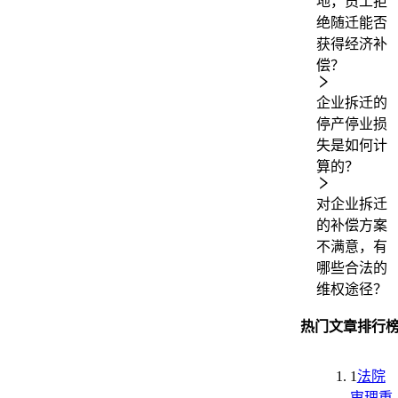
地，员工拒
绝随迁能否
获得经济补
偿？
企业拆迁的
停产停业损
失是如何计
算的？
对企业拆迁
的补偿方案
不满意，有
哪些合法的
维权途径？
热门文章排行
1
法院
审理重