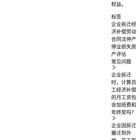
权益。
标签
企业拆迁
经
济补偿
劳动
合同法
停产
停业损失
房
产评估
常见问题
企业拆迁
时，计算员
工经济补偿
的月工资包
含加班费和
年终奖吗？
企业因拆迁
搬迁到外