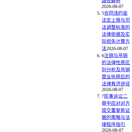
路径解析
2026-08-07
5
合同违约金
法定上限与司
法调整标准的
法律依据及实
际损失计算方
法
2026-08-07
6
注销与吊销
的法律性质区
别分析及吊销
营业执照后的
法律救济途径
2026-08-07
7
民事诉讼二
审中应对对方
提交重复新证
据的策略与法
律程序指引
2026-08-07