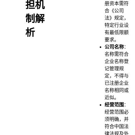
担机
册资本需符
合《公司
制解
法》规定，
特定行业设
析
有最低限额
要求。
公司名称
：
名称需符合
企业名称登
记管理规
定，不得与
已注册企业
名称相同或
近似。
经营范围
：
经营范围必
须明确，并
符合中国法
律法规及外