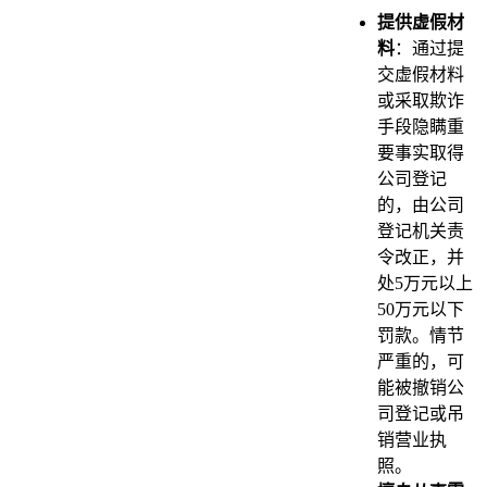
提供虚假材
料
：通过提
交虚假材料
或采取欺诈
手段隐瞒重
要事实取得
公司登记
的，由公司
登记机关责
令改正，并
处5万元以上
50万元以下
罚款。情节
严重的，可
能被撤销公
司登记或吊
销营业执
照。