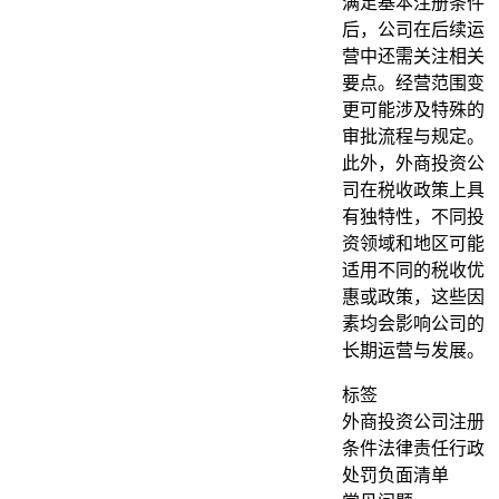
满足基本注册条件
后，公司在后续运
营中还需关注相关
要点。经营范围变
更可能涉及特殊的
审批流程与规定。
此外，外商投资公
司在税收政策上具
有独特性，不同投
资领域和地区可能
适用不同的税收优
惠或政策，这些因
素均会影响公司的
长期运营与发展。
标签
外商投资公司
注册
条件
法律责任
行政
处罚
负面清单