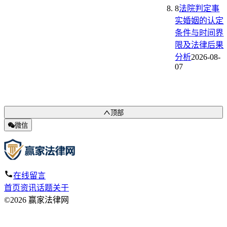
8
法院判定事
实婚姻的认定
条件与时间界
限及法律后果
分析
2026-08-
07
顶部
微信
在线留言
首页
资讯
话题
关于
©2026 赢家法律网