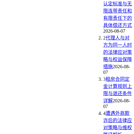
认定标准与无
限连带责任和
有限责任下的
具体偿还方式
2026-08-07
2
代理人与对
方为同一人时
的法律应对策
略与权益保障
措施
2026-08-
07
3
租房合同定
金计算规则上
限与退还条件
详解
2026-08-
07
4
遭遇外商欺
诈后的法律应
对策略与维权