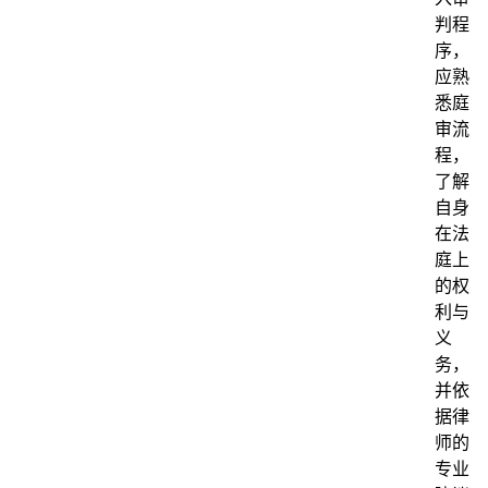
判程
序，
应熟
悉庭
审流
程，
了解
自身
在法
庭上
的权
利与
义
务，
并依
据律
师的
专业