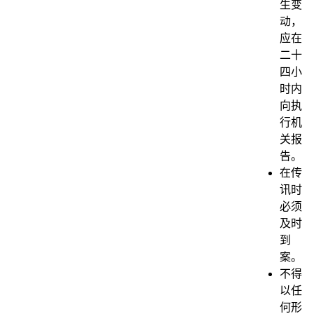
生变
动，
应在
二十
四小
时内
向执
行机
关报
告。
在传
讯时
必须
及时
到
案。
不得
以任
何形