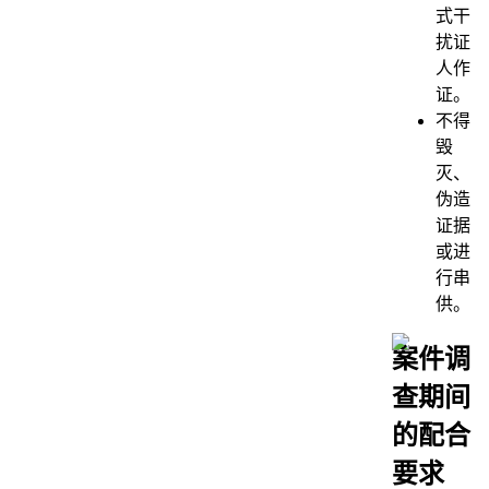
式干
扰证
人作
证。
不得
毁
灭、
伪造
证据
或进
行串
供。
案件调
查期间
的配合
要求