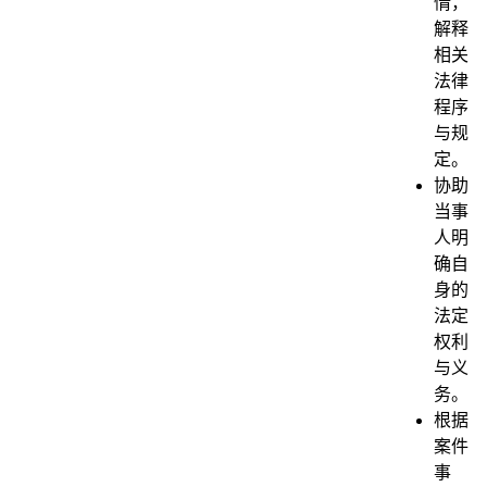
情，
解释
相关
法律
程序
与规
定。
协助
当事
人明
确自
身的
法定
权利
与义
务。
根据
案件
事