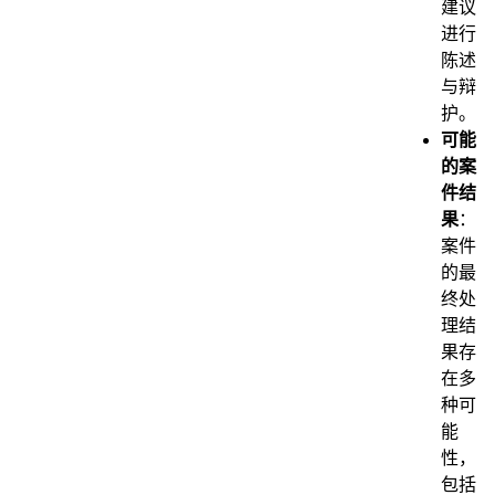
建议
进行
陈述
与辩
护。
可能
的案
件结
果
：
案件
的最
终处
理结
果存
在多
种可
能
性，
包括