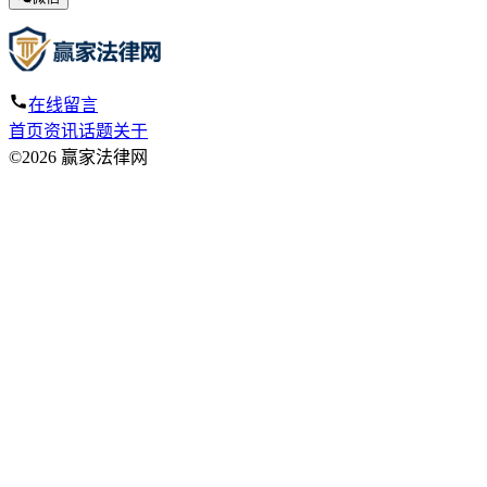
在线留言
首页
资讯
话题
关于
©2026 赢家法律网