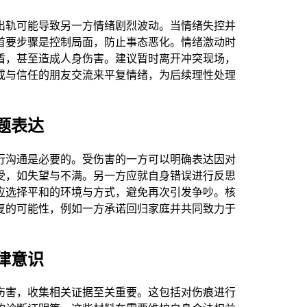
出轨可能导致另一方情绪剧烈波动。当情绪失控并
首要步骤是控制局面，防止事态恶化。情绪激动时
盾，甚至造成人身伤害。建议暂时离开冲突现场，
或与信任的朋友交流来平复情绪，为后续理性处理
题表达
行沟通是必要的。受伤害的一方可以明确表达因对
受，如失望与不满。另一方应就自身错误进行反思
应选择平和的环境与方式，避免再次引发争吵。核
复的可能性，例如一方承诺回归家庭并共同致力于
律意识
伤害，收集相关证据至关重要。这包括对伤痕进行