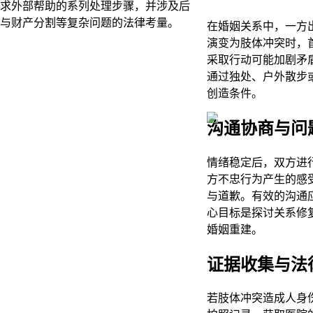
求外部帮助的系列处理步骤，并涉及后
与财产分割等复杂问题的法律考量。
在婚姻关系中，一方
演变为肢体冲突时，
采取行动可能加剧矛
通过独处、户外散步
创造条件。
沟通协商与问
情绪稳定后，双方进
方不忠行为产生的感
与道歉。有效的沟通
心目标是探讨关系修
婚姻重建。
证据收集与法
若肢体冲突造成人身