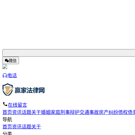
微信
电话
在线留言
首页
资讯
话题
关于
婚姻家庭
刑事辩护
交通事故
房产纠纷
债权债
导航
首页
资讯
话题
关于
分类