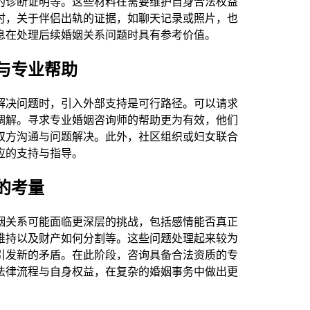
的诊断证明等。这些材料在需要维护自身合法权益
时，关于伴侣出轨的证据，如聊天记录或照片，也
息在处理后续婚姻关系问题时具有参考价值。
与专业帮助
解决问题时，引入外部支持是可行路径。可以请求
调解。寻求专业婚姻咨询师的帮助更为有效，他们
双方沟通与问题解决。此外，社区组织或妇女联合
应的支持与指导。
的考量
姻关系可能面临更深层的挑战，包括感情能否真正
维持以及财产如何分割等。这些问题处理起来较为
引发新的矛盾。在此阶段，咨询具备合法资质的专
法律流程与自身权益，在复杂的婚姻事务中做出更