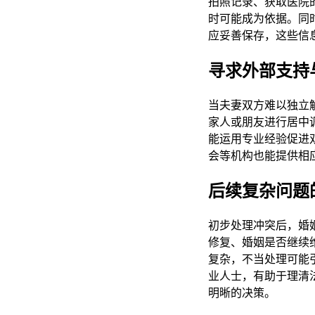
拍照记录、获取医院
时可能成为依据。同
应妥善保存，这些信
寻求外部支持
当夫妻双方难以独立
家人或朋友进行居中
能运用专业经验促进
会等机构也能提供相
后续复杂问题
初步处理冲突后，婚
修复、婚姻是否继续
复杂，不当处理可能
业人士，有助于理清
明晰的决策。