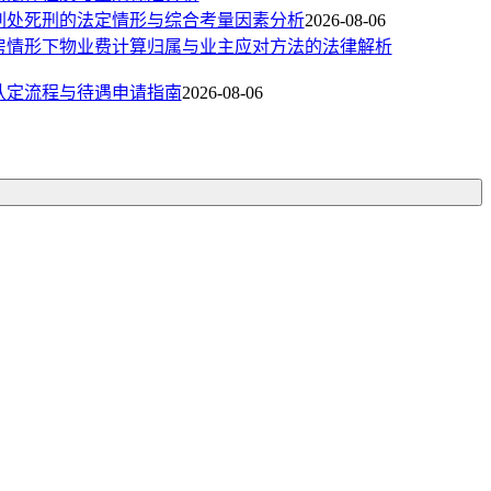
判处死刑的法定情形与综合考量因素分析
2026-08-06
房情形下物业费计算归属与业主应对方法的法律解析
认定流程与待遇申请指南
2026-08-06