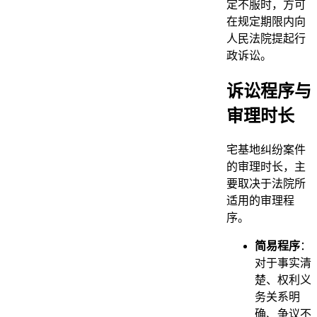
定不服时，方可
在规定期限内向
人民法院提起行
政诉讼。
诉讼程序与
审理时长
宅基地纠纷案件
的审理时长，主
要取决于法院所
适用的审理程
序。
简易程序
：
对于事实清
楚、权利义
务关系明
确、争议不