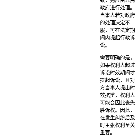
致，则应由人民
政府进行处理。
当事人若对政府
的处理决定不
服，可在法定期
间内提起行政诉
讼。
需要明确的是，
如果权利人超过
诉讼时效期间才
提起诉讼，且对
方当事人提出时
效抗辩，权利人
可能会因此丧失
胜诉权。因此，
在发生纠纷后及
时主张权利至关
重要。