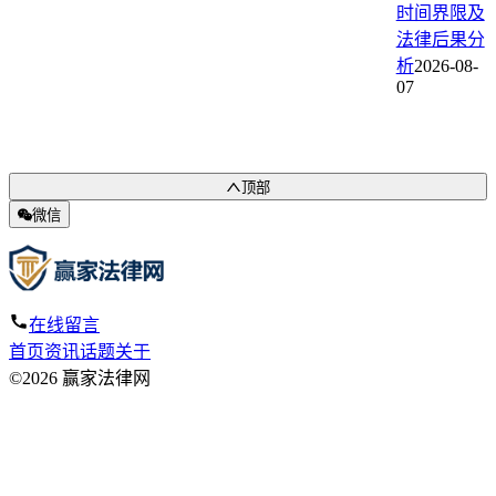
时间界限及
法律后果分
析
2026-08-
07
顶部
微信
在线留言
首页
资讯
话题
关于
©2026 赢家法律网