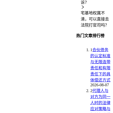
诉？
宅基地权属不
清，可以直接去
法院打官司吗？
热门文章排行榜
1
合伙债务
的认定标准
与无限连带
责任和有限
责任下的具
体偿还方式
2026-08-07
2
代理人与
对方为同一
人时的法律
应对策略与