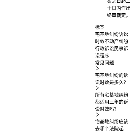
案之日起三
十日内作出
终审裁定。
标签
宅基地纠纷
诉讼
时效
不动产纠纷
行政诉讼
民事诉
讼程序
常见问题
宅基地纠纷的诉
讼时效是多久？
所有宅基地纠纷
都适用三年的诉
讼时效吗？
宅基地纠纷应该
去哪个法院起