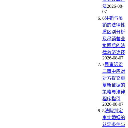
法
2026-08-
07
6
注销与吊
销的法律性
质区别分析
及吊销营业
执照后的法
律救济途径
2026-08-07
7
民事诉讼
二审中应对
对方提交重
复新证据的
策略与法律
程序指引
2026-08-07
8
法院判定
事实婚姻的
认定条件与