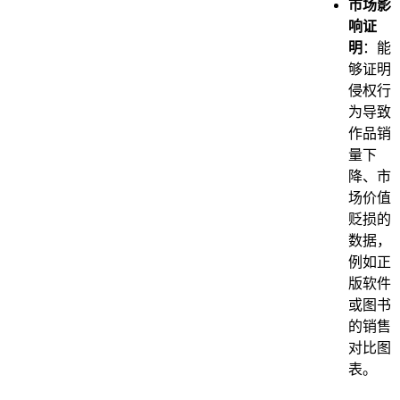
市场影
响证
明
：能
够证明
侵权行
为导致
作品销
量下
降、市
场价值
贬损的
数据，
例如正
版软件
或图书
的销售
对比图
表。