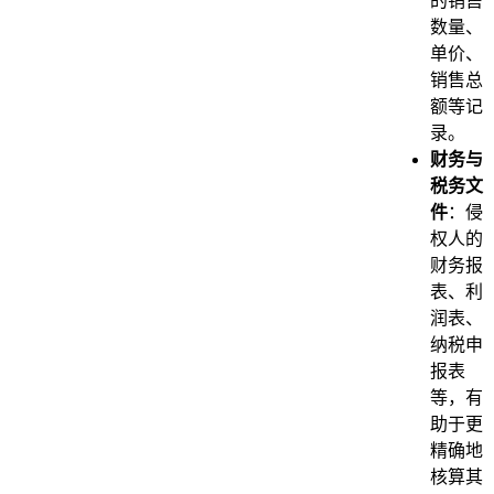
的销售
数量、
单价、
销售总
额等记
录。
财务与
税务文
件
：侵
权人的
财务报
表、利
润表、
纳税申
报表
等，有
助于更
精确地
核算其