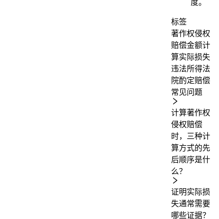
度。
标签
著作权侵权
赔偿金额计
算
实际损失
违法所得
法
院酌定赔偿
常见问题
计算著作权
侵权赔偿
时，三种计
算方式的先
后顺序是什
么？
证明实际损
失通常需要
哪些证据？