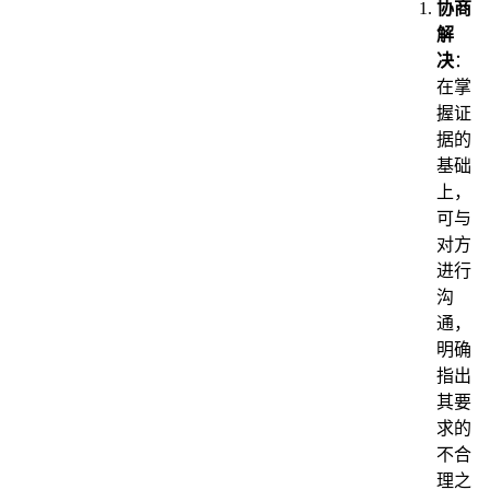
协商
解
决
：
在掌
握证
据的
基础
上，
可与
对方
进行
沟
通，
明确
指出
其要
求的
不合
理之