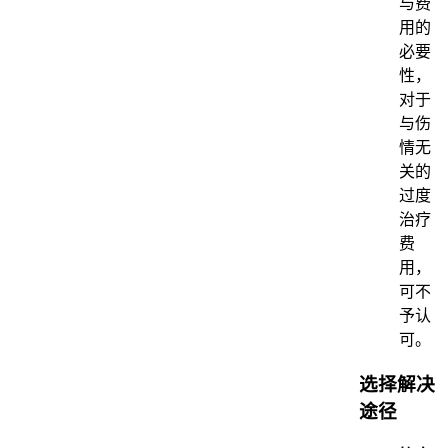
与费
用的
必要
性，
对于
与伤
情无
关的
过度
治疗
费
用，
可不
予认
可。
选择解决
途径