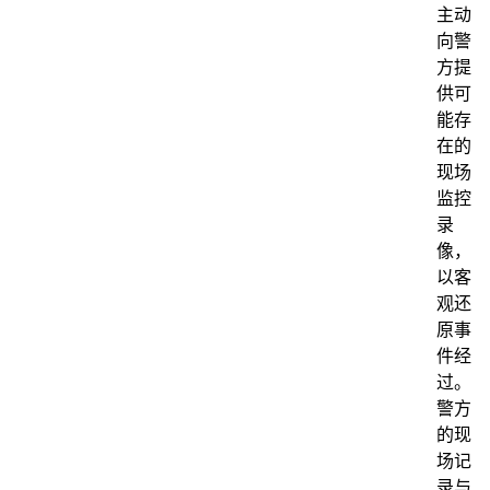
主动
向警
方提
供可
能存
在的
现场
监控
录
像，
以客
观还
原事
件经
过。
警方
的现
场记
录与