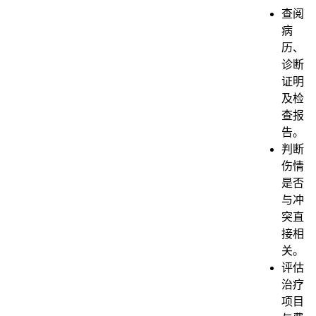
查阅
病
历、
诊断
证明
及检
查报
告。
判断
伤情
是否
与冲
突直
接相
关。
评估
治疗
项目