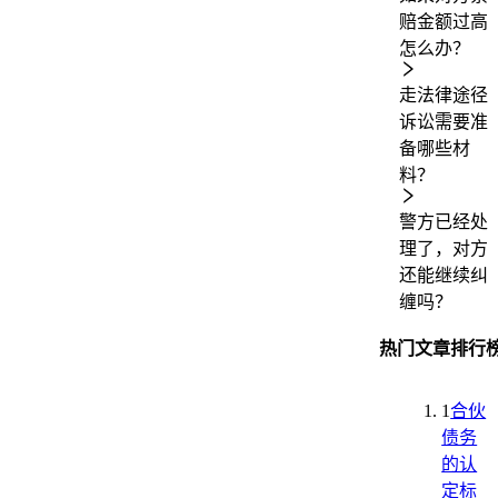
赔金额过高
怎么办？
走法律途径
诉讼需要准
备哪些材
料？
警方已经处
理了，对方
还能继续纠
缠吗？
热门文章排行
1
合伙
债务
的认
定标