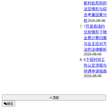
能判处死刑的
法定情形与综
合考量因素分
析
2026-08-06
7
开发商违约
交房情形下物
业费计算归属
与业主应对方
法的法律解析
2026-08-06
8
下班时间工
伤认定流程与
待遇申请指南
2026-08-06
顶部
微信