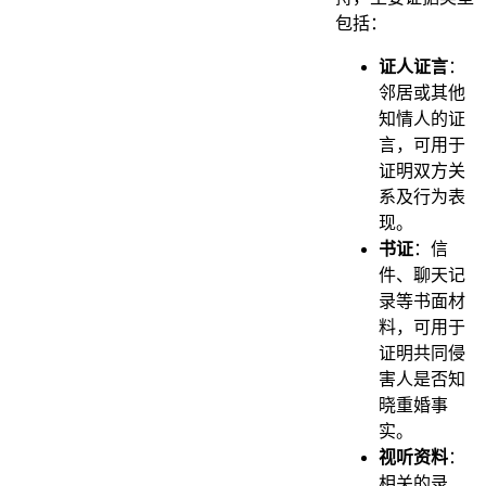
包括：
证人证言
：
邻居或其他
知情人的证
言，可用于
证明双方关
系及行为表
现。
书证
：信
件、聊天记
录等书面材
料，可用于
证明共同侵
害人是否知
晓重婚事
实。
视听资料
：
相关的录