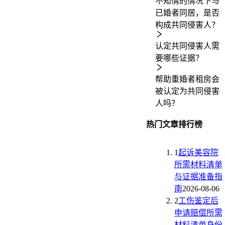
不知情的情况下与
已婚者同居，是否
构成共同侵害人？
认定共同侵害人需
要哪些证据？
帮助重婚者租房会
被认定为共同侵害
人吗？
热门文章排行榜
1
起诉美容院
所需材料清单
与证据准备指
南
2026-08-06
2
工伤鉴定后
申请赔偿所需
材料清单身份