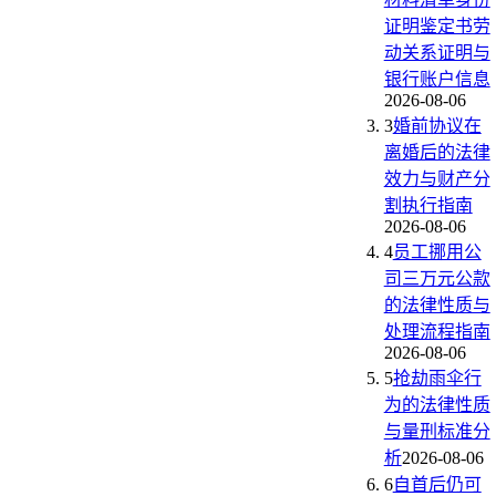
证明鉴定书劳
动关系证明与
银行账户信息
2026-08-06
3
婚前协议在
离婚后的法律
效力与财产分
割执行指南
2026-08-06
4
员工挪用公
司三万元公款
的法律性质与
处理流程指南
2026-08-06
5
抢劫雨伞行
为的法律性质
与量刑标准分
析
2026-08-06
6
自首后仍可