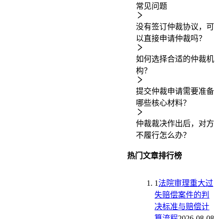
常见问题
没有签订仲裁协议，可
以直接申请仲裁吗？
如何选择合适的仲裁机
构？
提交仲裁申请需要准备
哪些核心材料？
仲裁裁决作出后，对方
不履行怎么办？
热门文章排行榜
1
法院审理重大过
失赔偿案件的判
决标准与赔偿计
算流程
2026-08-08