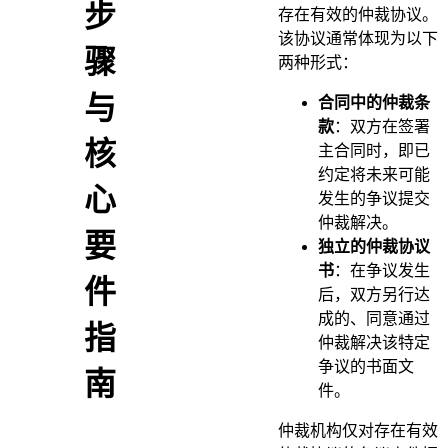
步
存在有效的仲裁协议。
该协议通常体现为以下
骤
两种形式：
与
合同中的仲裁条
款
：双方在签署
核
主合同时，即已
约定将未来可能
心
发生的争议提交
仲裁解决。
要
独立的仲裁协议
书
：在争议发生
件
后，双方另行达
成的、同意通过
指
仲裁解决该特定
争议的书面文
南
件。
仲裁机构仅对存在有效