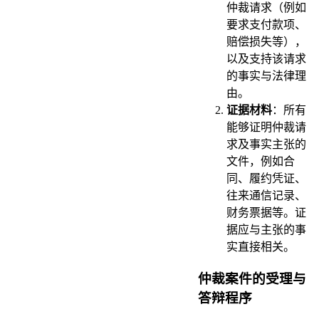
仲裁请求（例如
要求支付款项、
赔偿损失等），
以及支持该请求
的事实与法律理
由。
证据材料
：所有
能够证明仲裁请
求及事实主张的
文件，例如合
同、履约凭证、
往来通信记录、
财务票据等。证
据应与主张的事
实直接相关。
仲裁案件的受理与
答辩程序