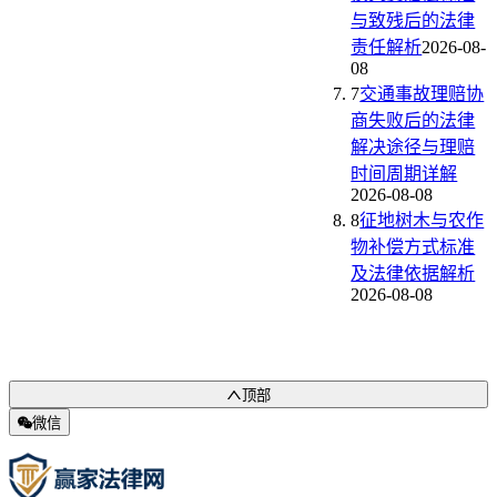
与致残后的法律
责任解析
2026-08-
08
7
交通事故理赔协
商失败后的法律
解决途径与理赔
时间周期详解
2026-08-08
8
征地树木与农作
物补偿方式标准
及法律依据解析
2026-08-08
顶部
微信