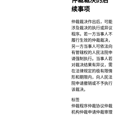
仲裁裁决的后
续事项
仲裁裁决作出后，可能
涉及裁决的执行或异议
程序。若一方当事人不
履行生效的仲裁裁决，
另一方当事人可依法向
有管辖权的人民法院申
请强制执行。当事人若
对裁决结果有异议，需
在法律规定的极有限情
形和期限内，向人民法
院申请撤销或不予执行
该裁决。
标签
仲裁程序
仲裁协议
仲裁
机构
仲裁申请
仲裁审理