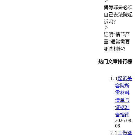
侮辱罪是必须
自己去法院起
诉吗？
证明“情节严
重”通常需要
哪些材料？
热门文章排行榜
1
起诉美
容院所
需材料
清单与
证据准
备指南
2026-08-
06
2
工伤鉴