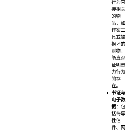
行为直
接相关
的物
品，如
作案工
具或被
损坏的
财物，
能直观
证明暴
力行为
的存
在。
书证与
电子数
据
：包
括侮辱
性信
件、网