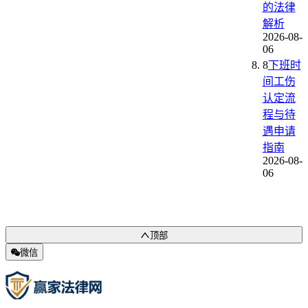
的法律
解析
2026-08-
06
8
下班时
间工伤
认定流
程与待
遇申请
指南
2026-08-
06
顶部
微信