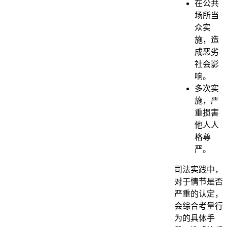
在公共
场所当
众实
施，造
成恶劣
社会影
响。
多次实
施，严
重损害
他人人
格尊
严。
司法实践中，
对于情节是否
严重的认定，
会综合考量行
为的具体手