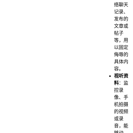
络聊天
记录、
发布的
文章或
帖子
等，用
以固定
侮辱的
具体内
容。
视听资
料
：监
控录
像、手
机拍摄
的视频
或录
音，能
够动