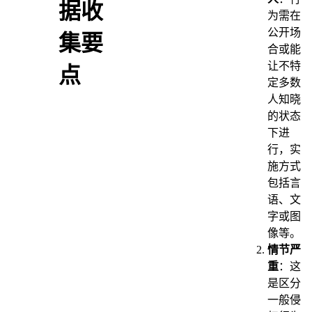
据收
为需在
公开场
集要
合或能
让不特
点
定多数
人知晓
的状态
下进
行，实
施方式
包括言
语、文
字或图
像等。
情节严
重
：这
是区分
一般侵