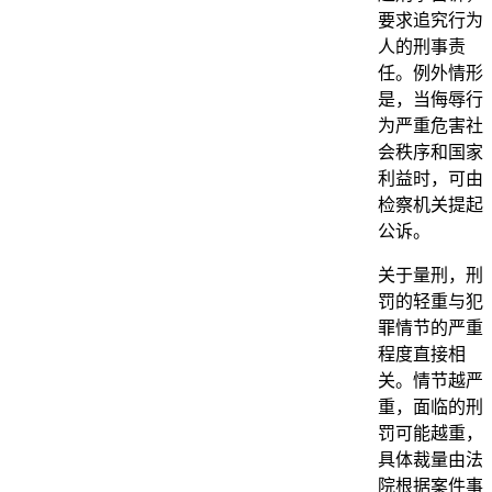
要求追究行为
人的刑事责
任。例外情形
是，当侮辱行
为严重危害社
会秩序和国家
利益时，可由
检察机关提起
公诉。
关于量刑，刑
罚的轻重与犯
罪情节的严重
程度直接相
关。情节越严
重，面临的刑
罚可能越重，
具体裁量由法
院根据案件事