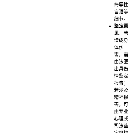
侮辱性
言语等
细节。
鉴定意
见
：若
造成身
体伤
害，需
由法医
出具伤
情鉴定
报告；
若涉及
精神损
害，可
由专业
心理或
司法鉴
定机构