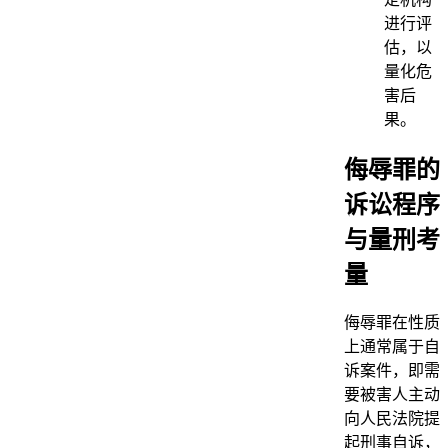
进行评
估，以
量化危
害后
果。
侮辱罪的
诉讼程序
与量刑考
量
侮辱罪在性质
上通常属于自
诉案件，即需
要被害人主动
向人民法院提
起刑事自诉，