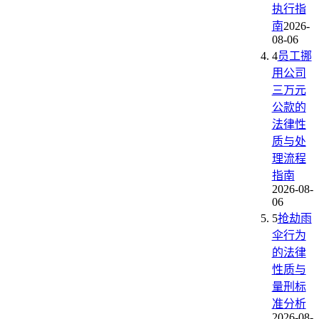
执行指
南
2026-
08-06
4
员工挪
用公司
三万元
公款的
法律性
质与处
理流程
指南
2026-08-
06
5
抢劫雨
伞行为
的法律
性质与
量刑标
准分析
2026-08-