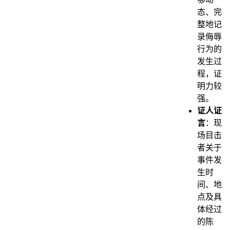
态、完
整地记
录侮辱
行为的
发生过
程，证
明力较
强。
证人证
言
：现
场目击
者关于
事件发
生时
间、地
点及具
体经过
的陈