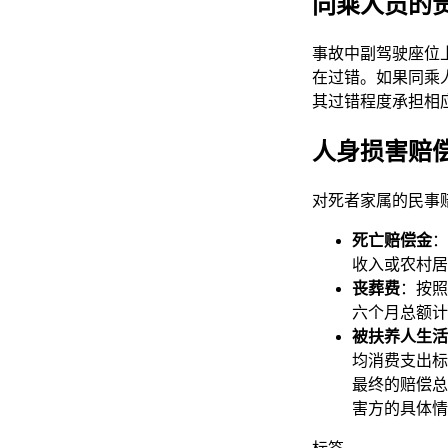
同乘人员的
事故中副驾驶座位
在过错。如果同乘
其过错程度承担相
人身损害赔
对死者家属的民事
死亡赔偿金
：
收入或农村居
丧葬费
：按照
六个月总额计
被扶养人生活
均消费支出标
最终的赔偿总
害方的具体情