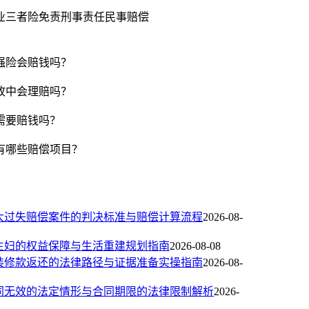
业三者险免责
刑事责任
民事赔偿
强险会赔钱吗？
故中会理赔吗？
需要赔钱吗？
有哪些赔偿项目？
大过失赔偿案件的判决标准与赔偿计算流程
2026-08-
主妇的权益保障与生活重建规划指南
2026-08-08
装修款返还的法律路径与证据准备实操指南
2026-08-
同无效的法定情形与合同期限的法律限制解析
2026-