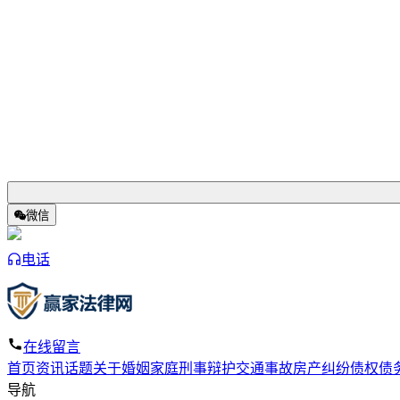
微信
电话
在线留言
首页
资讯
话题
关于
婚姻家庭
刑事辩护
交通事故
房产纠纷
债权债
导航