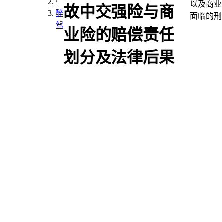
/
以及商业
故中交强险与商
醉
面临的刑
驾
业险的赔偿责任
划分及法律后果