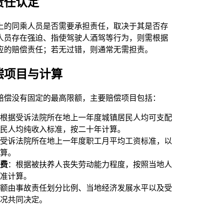
责任认定
上的同乘人员是否需要承担责任，取决于其是否存
人员存在强迫、指使驾驶人酒驾等行为，则需根据
应的赔偿责任；若无过错，则通常无需担责。
偿项目与计算
赔偿没有固定的最高限额，主要赔偿项目包括：
根据受诉法院所在地上一年度城镇居民人均可支配
民人均纯收入标准，按二十年计算。
受诉法院所在地上一年度职工月平均工资标准，以
算。
费
：根据被扶养人丧失劳动能力程度，按照当地人
准计算。
额由事故责任划分比例、当地经济发展水平以及受
况共同决定。