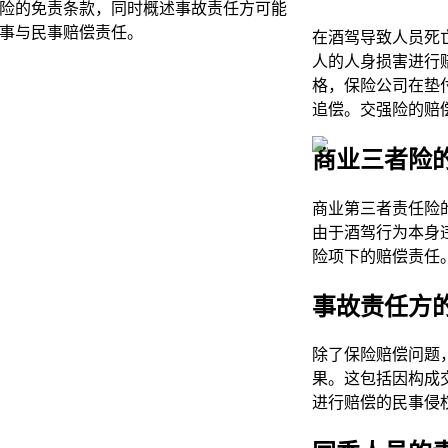
险的免责条款，同时概述事故责任方可能
事与民事赔偿责任。
在酒驾导致人员死
人的人身损害进行
格，保险公司在垫
追偿。交强险的赔
商业三者险
商业第三者责任险
由于酒驾行为本身
险项下的赔偿责任
事故责任方
除了保险赔偿问题
果。这包括因构成
进行赔偿的民事侵