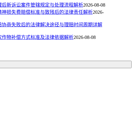
理后新诉讼案件管辖规定与处理流程解析
2026-08-08
精神损失费赔偿标准与致残后的法律责任解析
2026-
赔协商失败后的法律解决途径与理赔时间周期详解
农作物补偿方式标准及法律依据解析
2026-08-08