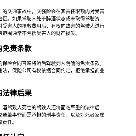
亡的交通事故中，交强险会在其责任限额内对受害
赔偿。如果驾驶人处于醉酒状态或未取得驾驶资
付受害人的抢救费用后，有权向致害的驾驶人进行
偿范围通常不包括受害人的财产损失。
的免责条款
的保险合同普遍将酒后驾驶列为明确的免责条款。
违法，保险公司有权依据合同约定，拒绝承担商业
。
的法律后果
，酒驾致人死亡的驾驶人还将面临严重的法律后
交通肇事罪而需承担的刑事责任，以及对死者家属
权责任。