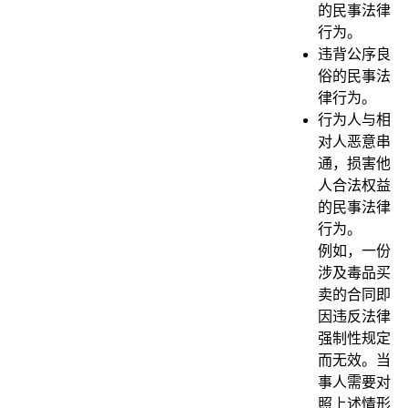
的民事法律
行为。
违背公序良
俗的民事法
律行为。
行为人与相
对人恶意串
通，损害他
人合法权益
的民事法律
行为。
例如，一份
涉及毒品买
卖的合同即
因违反法律
强制性规定
而无效。当
事人需要对
照上述情形