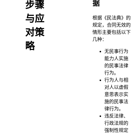
据
步骤
与应
根据《民法典》的
规定，合同无效的
对策
情形主要包括以下
几种：
略
无民事行为
能力人实施
的民事法律
行为。
行为人与相
对人以虚假
意思表示实
施的民事法
律行为。
违反法律、
行政法规的
强制性规定