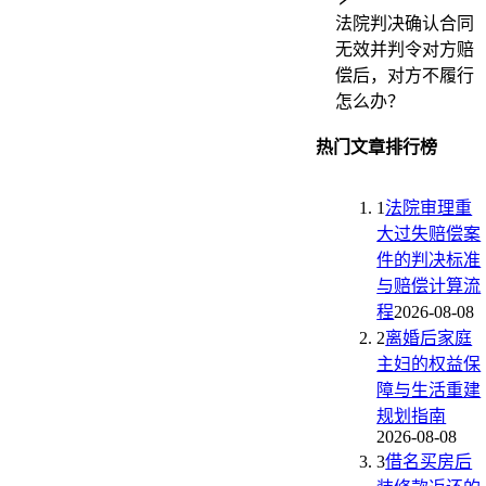
法院判决确认合同
无效并判令对方赔
偿后，对方不履行
怎么办？
热门文章排行榜
1
法院审理重
大过失赔偿案
件的判决标准
与赔偿计算流
程
2026-08-08
2
离婚后家庭
主妇的权益保
障与生活重建
规划指南
2026-08-08
3
借名买房后