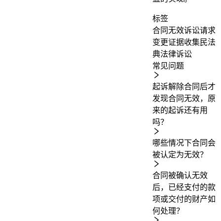
标签
合同无效
诉讼请求
变更
证据收集
民法
典
法律诉讼
常见问题
起诉解除合同后才
发现合同无效，原
来的起诉还有用
吗？
哪些情况下合同会
被认定为无效？
合同被确认无效
后，已经支付的款
项或交付的财产如
何处理？