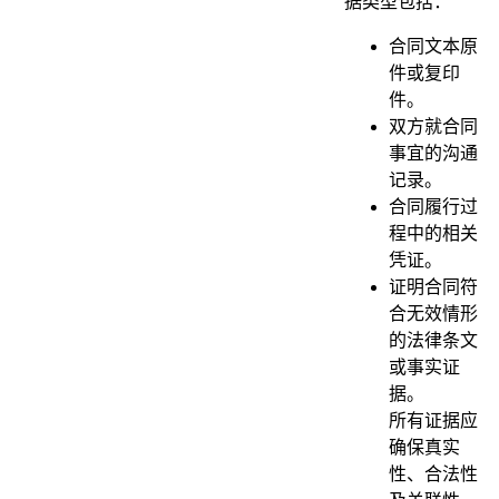
据类型包括：
合同文本原
件或复印
件。
双方就合同
事宜的沟通
记录。
合同履行过
程中的相关
凭证。
证明合同符
合无效情形
的法律条文
或事实证
据。
所有证据应
确保真实
性、合法性