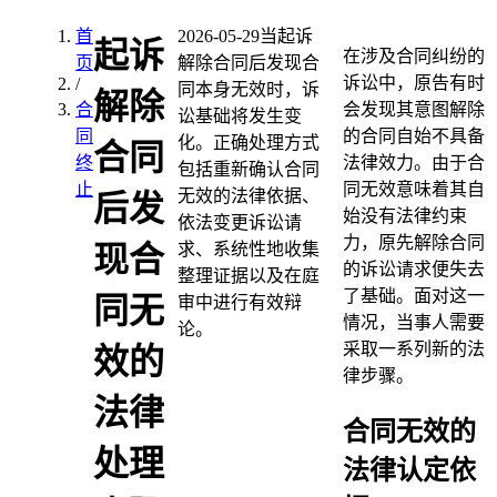
首
2026-05-29
当起诉
起诉
在涉及合同纠纷的
页
解除合同后发现合
诉讼中，原告有时
/
同本身无效时，诉
解除
合
会发现其意图解除
讼基础将发生变
同
的合同自始不具备
化。正确处理方式
合同
终
法律效力。由于合
包括重新确认合同
止
同无效意味着其自
无效的法律依据、
后发
始没有法律约束
依法变更诉讼请
力，原先解除合同
求、系统性地收集
现合
的诉讼请求便失去
整理证据以及在庭
了基础。面对这一
同无
审中进行有效辩
情况，当事人需要
论。
采取一系列新的法
效的
律步骤。
法律
合同无效的
处理
法律认定依