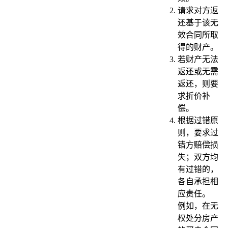
请求对方返
还基于该无
效合同所取
得的财产。
若财产无法
返还或无需
返还，则要
求折价补
偿。
根据过错原
则，要求过
错方赔偿损
失；双方均
有过错的，
各自承担相
应责任。
例如，在无
权处分房产