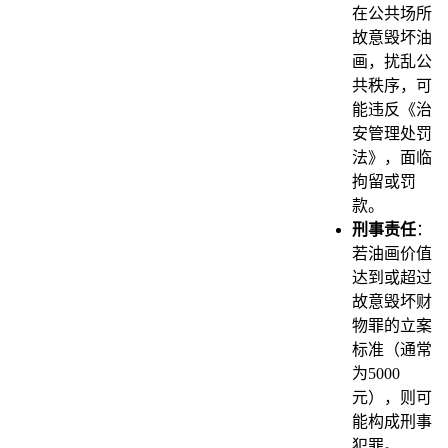
在公共场所
故意毁坏油
画，扰乱公
共秩序，可
能违反《治
安管理处罚
法》，面临
拘留或罚
款。
刑事责任
：
若油画价值
达到或超过
故意毁坏财
物罪的立案
标准（通常
为5000
元），则可
能构成刑事
犯罪。