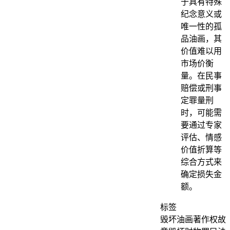
于具有特殊
纪念意义或
唯一性的孤
品油画，其
价值难以用
市场价衡
量。在民事
赔偿或刑事
定罪量刑
时，可能需
要通过专家
评估、情感
价值折算等
综合方式来
确定损失金
额。
标签
毁坏油画
著作权
故