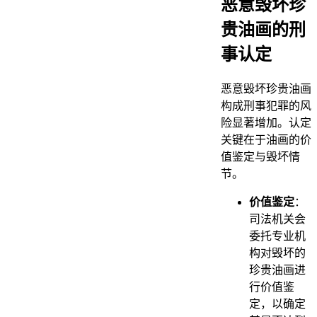
恶意毁坏珍
贵油画的刑
事认定
恶意毁坏珍贵油画
构成刑事犯罪的风
险显著增加。认定
关键在于油画的价
值鉴定与毁坏情
节。
价值鉴定
：
司法机关会
委托专业机
构对毁坏的
珍贵油画进
行价值鉴
定，以确定