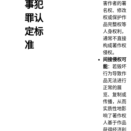
事犯
害作者的署
名权、修改
罪认
权或保护作
品完整权等
定标
人身权利，
通常不直接
准
构成著作权
侵权。
间接侵权可
能
：若毁坏
行为导致作
品无法进行
正常的展
览、复制或
传播，从而
实质性地影
响了著作权
人基于作品
获得经济利