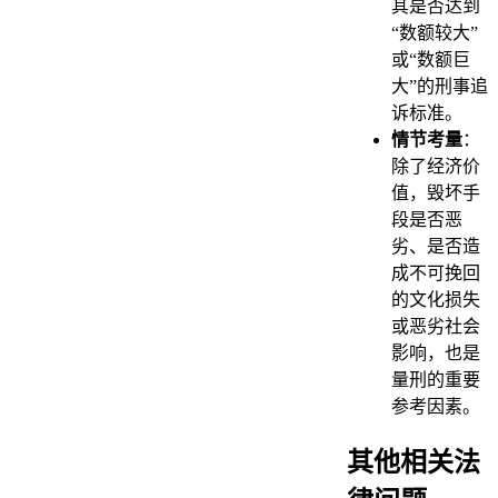
其是否达到
“数额较大”
或“数额巨
大”的刑事追
诉标准。
情节考量
：
除了经济价
值，毁坏手
段是否恶
劣、是否造
成不可挽回
的文化损失
或恶劣社会
影响，也是
量刑的重要
参考因素。
其他相关法