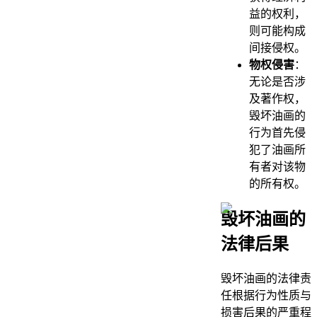
益的权利，
则可能构成
间接侵权。
物权侵害
：
无论是否涉
及著作权，
毁坏油画的
行为首先侵
犯了油画所
有者对该物
的所有权。
毁坏油画的
法律后果
毁坏油画的法律责
任根据行为性质与
损害后果的严重程