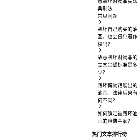
意毁坏财物罪
民法
典
刑法
常见问题
毁坏自己购买的油
画，也会侵犯著作
权吗？
故意毁坏财物罪的
立案金额标准是多
少？
毁坏博物馆展出的
油画，法律后果有
何不同？
如何确定被毁坏油
画的赔偿金额？
热门文章排行榜