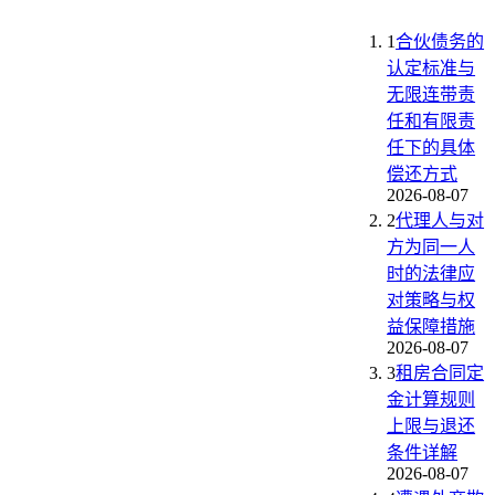
1
合伙债务的
认定标准与
无限连带责
任和有限责
任下的具体
偿还方式
2026-08-07
2
代理人与对
方为同一人
时的法律应
对策略与权
益保障措施
2026-08-07
3
租房合同定
金计算规则
上限与退还
条件详解
2026-08-07