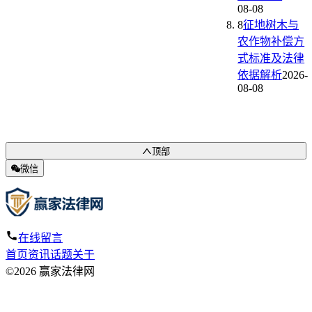
08-08
8
征地树木与
农作物补偿方
式标准及法律
依据解析
2026-
08-08
顶部
微信
在线留言
首页
资讯
话题
关于
©2026 赢家法律网