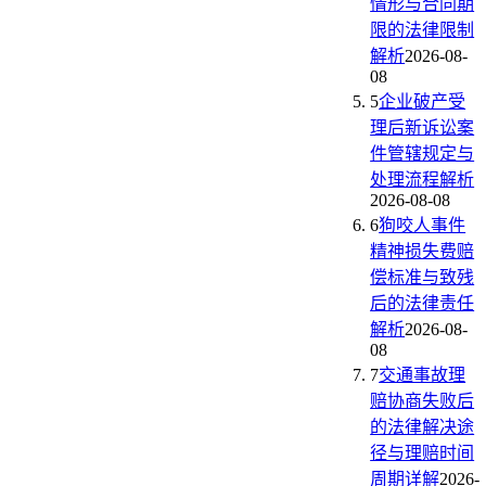
情形与合同期
限的法律限制
解析
2026-08-
08
5
企业破产受
理后新诉讼案
件管辖规定与
处理流程解析
2026-08-08
6
狗咬人事件
精神损失费赔
偿标准与致残
后的法律责任
解析
2026-08-
08
7
交通事故理
赔协商失败后
的法律解决途
径与理赔时间
周期详解
2026-