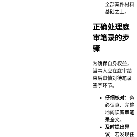
全部案件材料
基础之上。
正确处理庭
审笔录的步
骤
为确保自身权益，
当事人应在庭审结
束后审慎对待笔录
签字环节。
仔细核对
：务
必认真、完整
地阅读庭审笔
录全文。
及时提出异
议
：若发现任