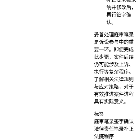
纳并修改后，
再行签字确
认。
妥善处理庭审笔录
是诉讼参与中的重
要一环。即便完成
此步骤，案件后续
仍可能涉及上诉、
执行等复杂程序。
了解相关法律规则
与应对策略，对于
有效推进案件进程
具有实际意义。
标签
庭审笔录
签字确认
法律责任
笔录补正
法院程序