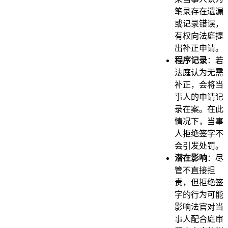
笔录存在遗漏
或记录错误，
有权向法庭提
出补正申请。
程序记录
：若
法庭认为无需
补正，会将当
事人的申请记
录在案。在此
情况下，当事
人拒绝签字不
会引发处罚。
潜在影响
：尽
管不直接担
责，但拒绝签
字的行为可能
影响法官对当
事人配合庭审