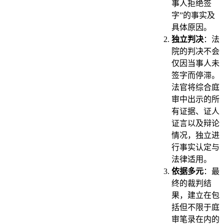
事人拒绝签
字”的事实及
具体原因。
独立判决
：法
院的判决不会
仅因当事人未
签字而停滞。
法官将综合庭
审中出示的所
有证据、证人
证言以及辩论
情况，独立进
行事实认定与
法律适用。
依据多元
：最
终的裁判结
果，建立在包
括但不限于庭
审笔录在内的