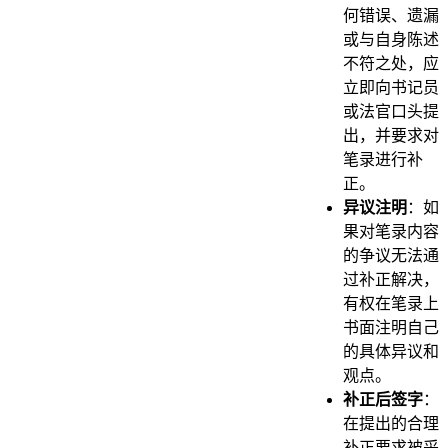
何错误、遗漏
或与自身陈述
不符之处，应
立即向书记员
或法官口头提
出，并要求对
笔录进行补
正。
异议注明
：如
果对笔录内容
的争议无法通
过补正解决，
有权在笔录上
书面注明自己
的具体异议和
观点。
补正后签字
：
在提出的合理
补正要求被采