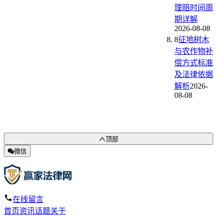
理赔时间周
期详解
2026-08-08
8
征地树木
与农作物补
偿方式标准
及法律依据
解析
2026-
08-08
顶部
微信
在线留言
首页
资讯
话题
关于