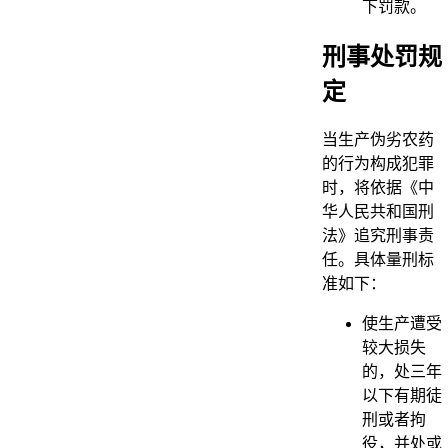
下罚款。
刑事处罚规
定
当生产伪劣农药
的行为构成犯罪
时，将依据《中
华人民共和国刑
法》追究刑事责
任。具体量刑标
准如下：
使生产遭受
较大损失
的，处三年
以下有期徒
刑或者拘
役，并处或