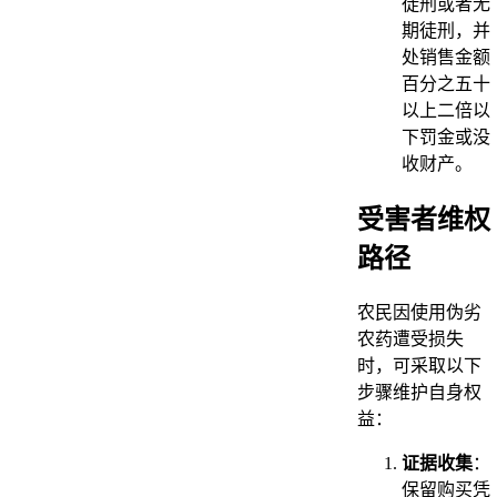
徒刑或者无
期徒刑，并
处销售金额
百分之五十
以上二倍以
下罚金或没
收财产。
受害者维权
路径
农民因使用伪劣
农药遭受损失
时，可采取以下
步骤维护自身权
益：
证据收集
：
保留购买凭