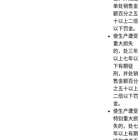
单处销售金
额百分之五
十以上二倍
以下罚金。
使生产遭受
重大损失
的，处三年
以上七年以
下有期徒
刑，并处销
售金额百分
之五十以上
二倍以下罚
金。
使生产遭受
特别重大损
失的，处七
年以上有期