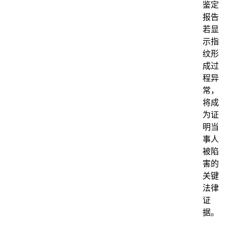
鉴定
报告
若显
示指
纹形
成过
程异
常，
将成
为证
明当
事人
被陷
害的
关键
法律
证
据。