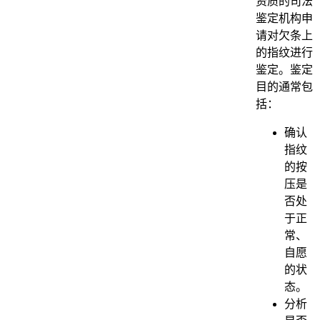
资质的司法
鉴定机构申
请对欠条上
的指纹进行
鉴定。鉴定
目的通常包
括：
确认
指纹
的按
压是
否处
于正
常、
自愿
的状
态。
分析