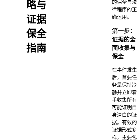
的保全与法
略与
律程序的正
证据
确运用。
第一步：
保全
证据的全
指南
面收集与
保全
在事件发生
后，首要任
务是保持冷
静并立即着
手收集所有
可能证明自
身清白的证
据。有效的
证据形式多
样，主要包