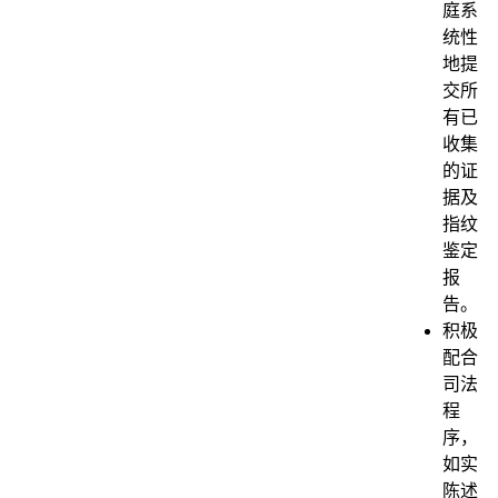
庭系
统性
地提
交所
有已
收集
的证
据及
指纹
鉴定
报
告。
积极
配合
司法
程
序，
如实
陈述