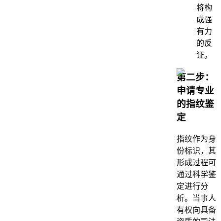
将构
成强
有力
的反
证。
第二步：
申请专业
的指纹鉴
定
指纹作为身
份标识，其
形成过程可
通过科学鉴
定进行分
析。当事人
有权向具备