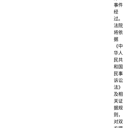
事件
经
过。
法院
将依
据
《中
华人
民共
和国
民事
诉讼
法》
及相
关证
据规
则，
对双