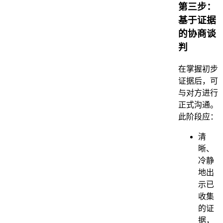
第三步：
基于证据
的协商谈
判
在掌握初步
证据后，可
与对方进行
正式沟通。
此阶段应：
清
晰、
冷静
地出
示已
收集
的证
据，