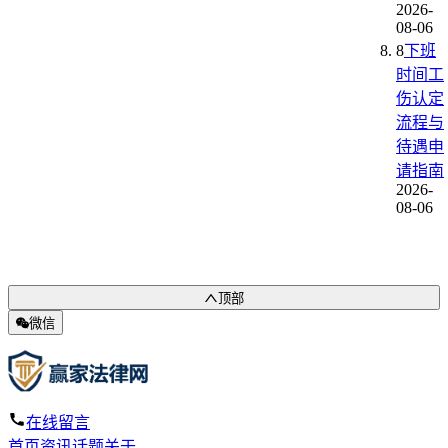
2026-
08-06
8
下班
时间工
伤认定
流程与
待遇申
请指南
2026-
08-06
顶部
微信
在线留言
首页
资讯
话题
关于