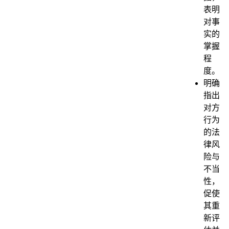
表明
对事
实的
掌握
程
度。
明确
指出
对方
行为
的法
律风
险与
不当
性，
促使
其重
新评