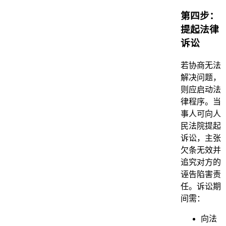
第四步：
提起法律
诉讼
若协商无法
解决问题，
则应启动法
律程序。当
事人可向人
民法院提起
诉讼，主张
欠条无效并
追究对方的
诬告陷害责
任。诉讼期
间需：
向法