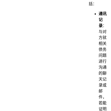
括：
通讯
记
录
：
与对
方就
相关
债务
问题
进行
沟通
的聊
天记
录或
邮
件，
若能
证明