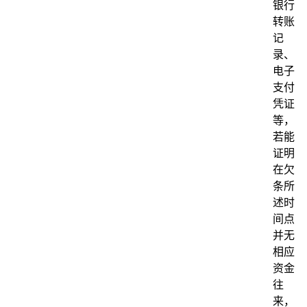
银行
转账
记
录、
电子
支付
凭证
等，
若能
证明
在欠
条所
述时
间点
并无
相应
资金
往
来，