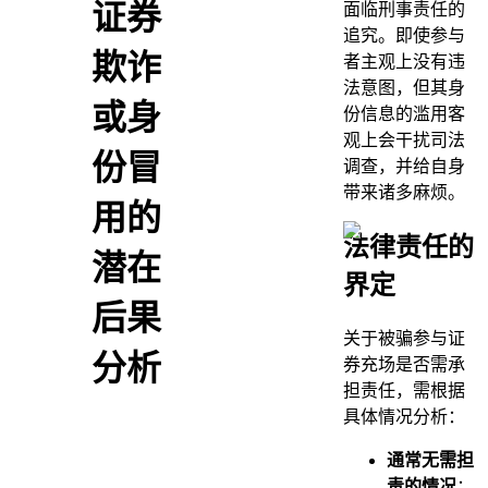
证券
面临刑事责任的
追究。即使参与
欺诈
者主观上没有违
法意图，但其身
或身
份信息的滥用客
观上会干扰司法
份冒
调查，并给自身
带来诸多麻烦。
用的
法律责任的
潜在
界定
后果
关于被骗参与证
分析
券充场是否需承
担责任，需根据
具体情况分析：
通常无需担
责的情况
：