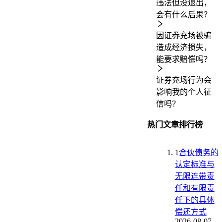
违法但没退出，
会有什么后果？
因证券充场被骗
造成经济损失，
能要求赔偿吗？
证券充场行为会
影响我的个人征
信吗？
热门文章排行榜
1
合伙债务的
认定标准与
无限连带责
任和有限责
任下的具体
偿还方式
2026-08-07