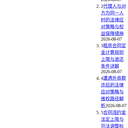
2
代理人与对
方为同一人
时的法律应
对策略与权
益保障措施
2026-08-07
3
租房合同定
金计算规则
上限与退还
条件详解
2026-08-07
4
遭遇外商欺
诈后的法律
应对策略与
维权路径解
析
2026-08-07
5
合同违约金
法定上限与
司法调整标