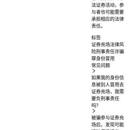
法证券活动，参
与者也可能需要
承担相应的法律
责任。
标签
证券充场
法律风
险
刑事责任
诈骗
罪
身份冒用
常见问题
如果我的身份信
息被别人冒用去
证券充场，我需
要负刑事责任
吗？
被骗参与证券充
场后，发现可能