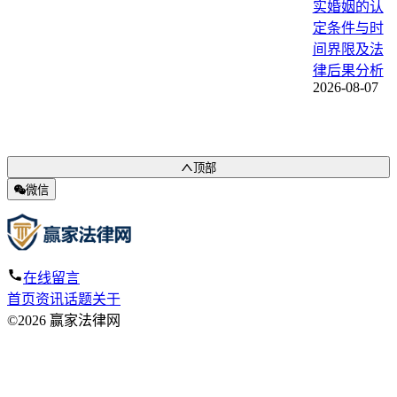
实婚姻的认
定条件与时
间界限及法
律后果分析
2026-08-07
顶部
微信
在线留言
首页
资讯
话题
关于
©2026 赢家法律网