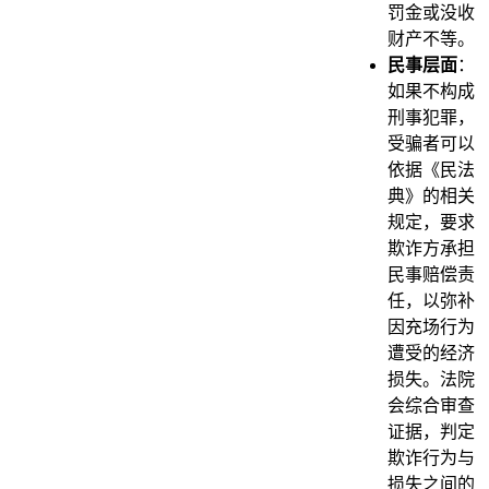
罚金或没收
财产不等。
民事层面
：
如果不构成
刑事犯罪，
受骗者可以
依据《民法
典》的相关
规定，要求
欺诈方承担
民事赔偿责
任，以弥补
因充场行为
遭受的经济
损失。法院
会综合审查
证据，判定
欺诈行为与
损失之间的