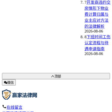
7
开发商违约交
房情形下物业
费计算归属与
业主应对方法
的法律解析
2026-08-06
8
下班时间工伤
认定流程与待
遇申请指南
2026-08-06
顶部
微信
在线留言