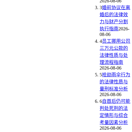
2026-08-06
3
婚前协议在离
婚后的法律效
力与财产分割
执行指南
2026-
08-06
4
员工挪用公司
三万元公款的
法律性质与处
理流程指南
2026-08-06
5
抢劫雨伞行为
的法律性质与
量刑标准分析
2026-08-06
6
自首后仍可能
判处死刑的法
定情形与综合
考量因素分析
2026-08-06