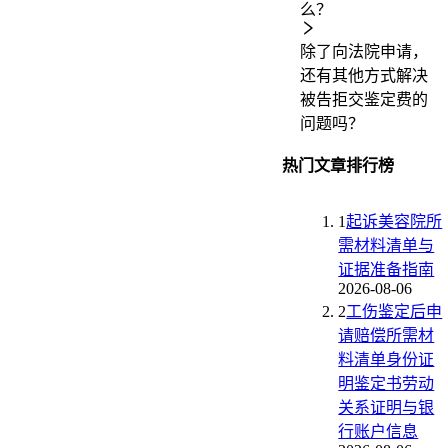
么？
除了向法院申请，
还有其他方式解决
被告拒交鉴定费的
问题吗？
热门文章排行榜
1
起诉美容院所
需材料清单与
证据准备指南
2026-08-06
2
工伤鉴定后申
请赔偿所需材
料清单身份证
明鉴定书劳动
关系证明与银
行账户信息