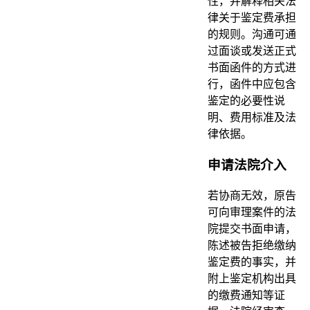
性，并解释相关法
律关于鉴定费承担
的规则。沟通可通
过面谈或发送正式
书面函件的方式进
行，函件中应包含
鉴定的必要性说
明、费用标准及法
律依据。
申请法院介入
若协商无效，原告
可向审理案件的法
院提交书面申请，
陈述被告拒绝缴纳
鉴定费的事实，并
附上鉴定机构出具
的缴费通知等证