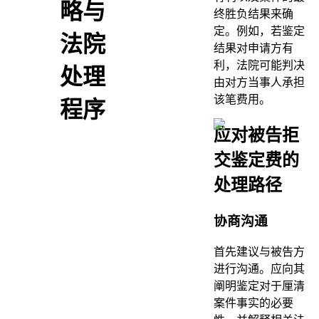
略与
终胜负结果来确
定。例如，若鉴定
法院
结果对申请方有
利，法院可能判决
处理
由对方当事人承担
该笔费用。
程序
应对被告拒
交鉴定费的
处理路径
协商沟通
首先建议与被告方
进行沟通。应向其
阐明鉴定对于厘清
案件事实的必要