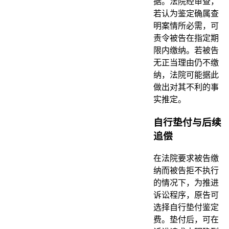
据。法院经审查，
若认为鉴定确属查
明案情所必需，可
责令被告在指定期
限内缴纳。若被告
无正当理由仍不缴
纳，法院可能据此
做出对其不利的事
实推定。
自行垫付与后续
追偿
在法院要求被告缴
纳而被告拒不执行
的情况下，为推进
诉讼程序，原告可
选择自行垫付鉴定
费。垫付后，可在