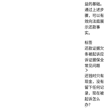
益的基础。
通过上述步
骤，可以有
效向法庭展
示还款事
实。
标签
还款证据
欠
条
被起诉
应
诉
证据保全
常见问题
还钱时只有
现金，没有
留下任何记
录，现在被
起诉怎么
办？