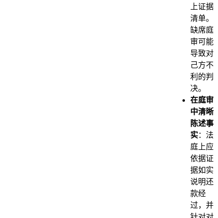
上证据
清单。
缺席庭
审可能
导致对
己方不
利的判
决。
在庭审
中清晰
陈述事
实
：法
庭上应
依据证
据如实
说明还
款经
过，并
针对对