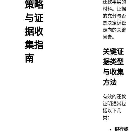
还款事实的
策略
材料。证据
与证
的充分与否
是决定诉讼
据收
走向的关键
因素。
集指
关键证
南
据类型
与收集
方法
有效的还款
证明通常包
括以下几
类：
银行或