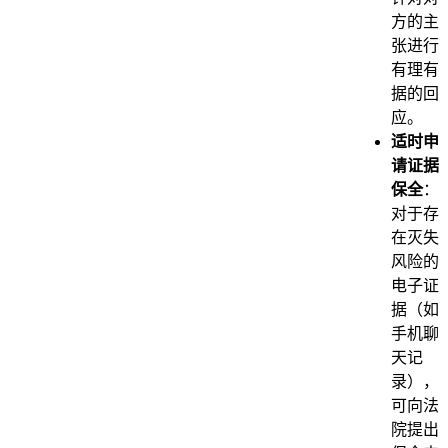
方的主
张进行
有理有
据的回
应。
适时申
请证据
保全
：
对于存
在灭失
风险的
电子证
据（如
手机聊
天记
录），
可向法
院提出