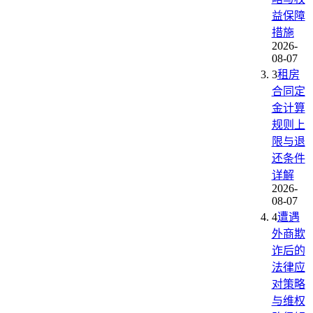
益保障
措施
2026-
08-07
3
租房
合同定
金计算
规则上
限与退
还条件
详解
2026-
08-07
4
遭遇
外商欺
诈后的
法律应
对策略
与维权