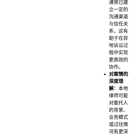
通常已建
立一定的
沟通渠道
与信任关
系，这有
助于在异
地诉讼过
程中实现
更高效的
协作。
对案情的
深度理
解
：本地
律师可能
对委托人
的背景、
业务模式
或过往情
况有更深