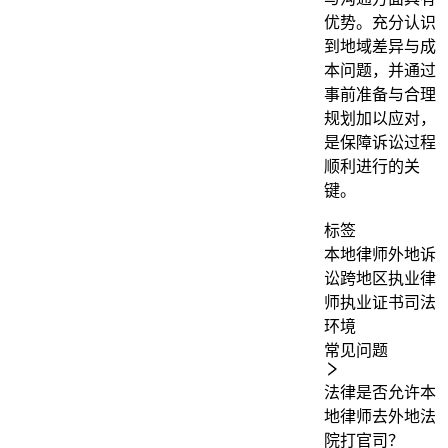
优势。充分认识
到地域差异与成
本问题，并通过
事前准备与合理
规划加以应对，
是保障诉讼过程
顺利进行的关
键。
标签
本地律师
外地诉
讼
跨地区执业
律
师执业证书
司法
环境
常见问题
法律是否允许本
地律师去外地法
院打官司？