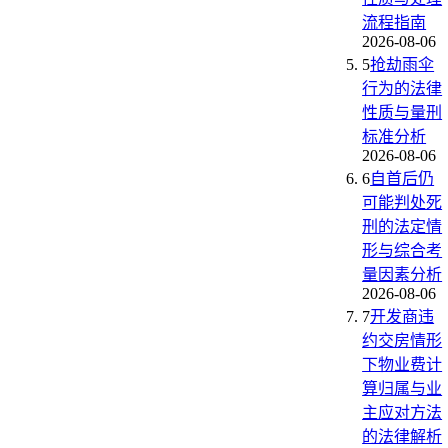
流程指南
2026-08-06
5
抢劫雨伞
行为的法律
性质与量刑
标准分析
2026-08-06
6
自首后仍
可能判处死
刑的法定情
形与综合考
量因素分析
2026-08-06
7
开发商违
约交房情形
下物业费计
算归属与业
主应对方法
的法律解析