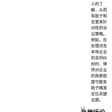
入的了
解，从而
有助于制
定更具针
对性的诉
讼策略。
例如，在
处理涉及
本地企业
的合同纠
纷时，律
师对企业
的熟悉程
度可能有
助于精准
定位关键
证据。