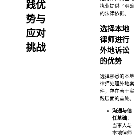
践优
执业提供了明确
的法律依据。
势与
选择本地
应对
律师进行
挑战
外地诉讼
的优势
选择熟悉的本地
律师处理外地案
件，存在若干实
践层面的益处。
沟通与信
任基础
：
当事人与
本地律师