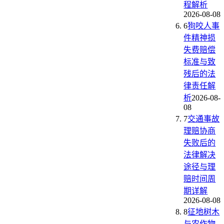
程解析
2026-08-08
6
狗咬人事
件精神损
失费赔偿
标准与致
残后的法
律责任解
析
2026-08-
08
7
交通事故
理赔协商
失败后的
法律解决
途径与理
赔时间周
期详解
2026-08-08
8
征地树木
与农作物