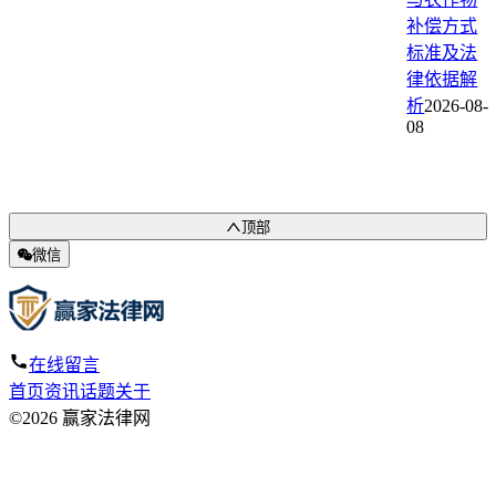
补偿方式
标准及法
律依据解
析
2026-08-
08
顶部
微信
在线留言
首页
资讯
话题
关于
©2026 赢家法律网