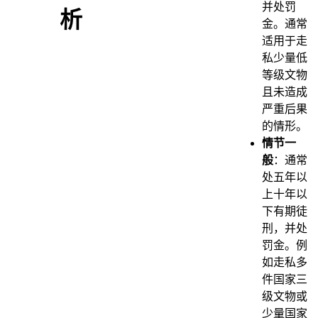
并处罚
析
金。通常
适用于走
私少量低
等级文物
且未造成
严重后果
的情形。
情节一
般
：通常
处五年以
上十年以
下有期徒
刑，并处
罚金。例
如走私多
件国家三
级文物或
少量国家