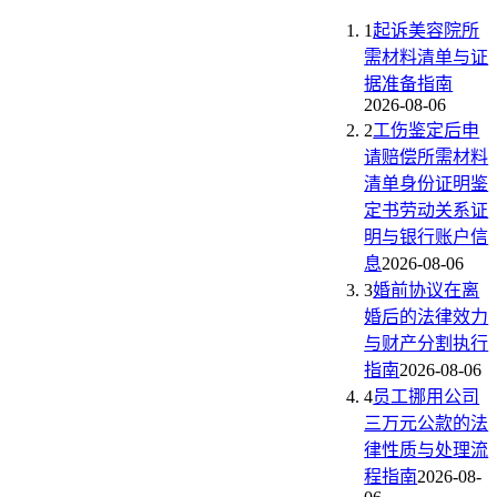
1
起诉美容院所
需材料清单与证
据准备指南
2026-08-06
2
工伤鉴定后申
请赔偿所需材料
清单身份证明鉴
定书劳动关系证
明与银行账户信
息
2026-08-06
3
婚前协议在离
婚后的法律效力
与财产分割执行
指南
2026-08-06
4
员工挪用公司
三万元公款的法
律性质与处理流
程指南
2026-08-