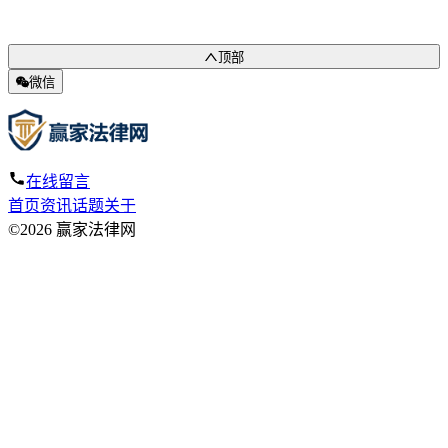
顶部
微信
在线留言
首页
资讯
话题
关于
©2026 赢家法律网