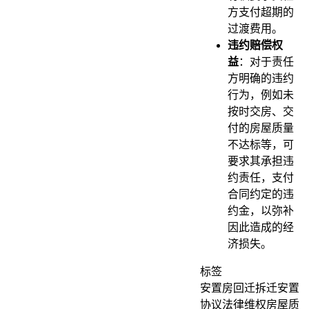
方支付超期的
过渡费用。
违约赔偿权
益
：对于责任
方明确的违约
行为，例如未
按时交房、交
付的房屋质量
不达标等，可
要求其承担违
约责任，支付
合同约定的违
约金，以弥补
因此造成的经
济损失。
标签
安置房回迁
拆迁安置
协议
法律维权
房屋质