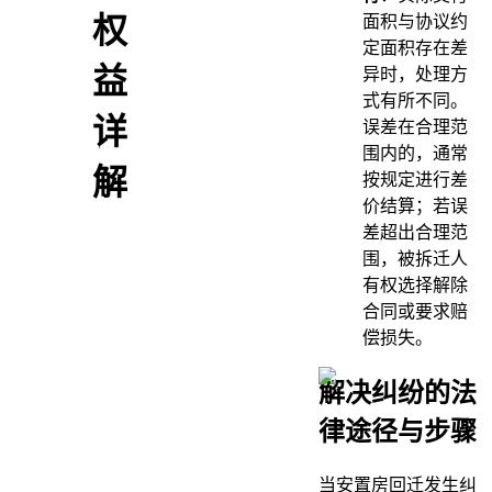
权
面积与协议约
定面积存在差
益
异时，处理方
式有所不同。
详
误差在合理范
围内的，通常
解
按规定进行差
价结算；若误
差超出合理范
围，被拆迁人
有权选择解除
合同或要求赔
偿损失。
解决纠纷的法
律途径与步骤
当安置房回迁发生纠