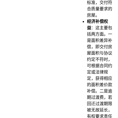
标准，交付符
合质量要求的
房屋。
经济补偿权
益
：这主要包
括两方面。一
是面积差异补
偿，即交付房
屋面积与协议
约定不符时，
可根据合同约
定或法律规
定，获得相应
的面积差价款
补偿。二是逾
期过渡费，若
回迁过渡期限
被无故延长，
有权要求责任