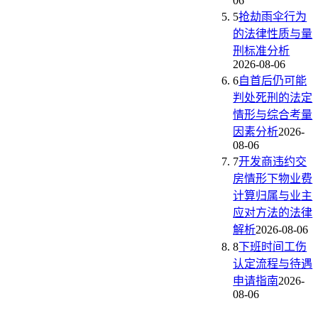
06
5
抢劫雨伞行为
的法律性质与量
刑标准分析
2026-08-06
6
自首后仍可能
判处死刑的法定
情形与综合考量
因素分析
2026-
08-06
7
开发商违约交
房情形下物业费
计算归属与业主
应对方法的法律
解析
2026-08-06
8
下班时间工伤
认定流程与待遇
申请指南
2026-
08-06