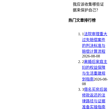
我应该收集哪些证
据来保护自己？
热门文章排行榜
1
法院审理重大
过失赔偿案件
的判决标准与
赔偿计算流程
2026-08-08
2
离婚后家庭主
妇的权益保障
与生活重建规
划指南
2026-08-
08
3
借名买房后装
修款返还的法
律路径与证据
准备实操指南