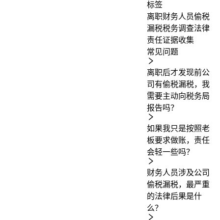
标签
离职财务人员
偷税
漏税
税务调查
法律
责任
证据收集
常见问题
离职后才发现前公
司有偷税漏税，我
需要主动向税务局
报告吗？
如果我只是按照老
板要求做账，责任
会轻一些吗？
财务人员涉及公司
偷税漏税，最严重
的法律后果是什
么？