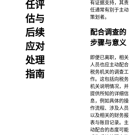
任评
有证据支持，其责
任通常有别于主动
估与
策划者。
后续
配合调查的
步骤与意义
应对
即便已离职，相关
处理
人员也应主动配合
指南
税务机关的调查工
作。这包括向税务
机关说明情况，并
提供所知的详细信
息，例如具体的操
作流程、涉及人员
以及相关的财务报
表与账目记录。主
动配合的态度可能