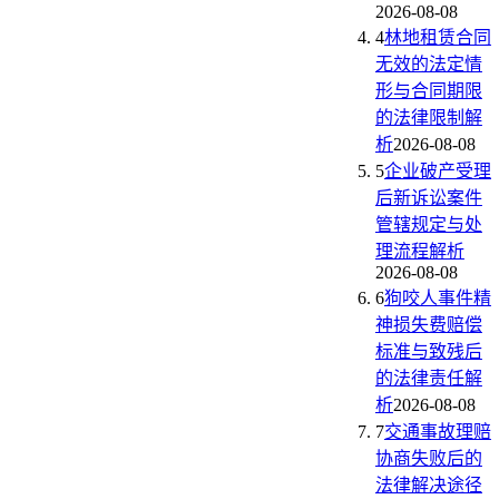
2026-08-08
4
林地租赁合同
无效的法定情
形与合同期限
的法律限制解
析
2026-08-08
5
企业破产受理
后新诉讼案件
管辖规定与处
理流程解析
2026-08-08
6
狗咬人事件精
神损失费赔偿
标准与致残后
的法律责任解
析
2026-08-08
7
交通事故理赔
协商失败后的
法律解决途径