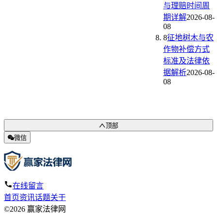
与理赔时间周
期详解
2026-08-
08
8
征地树木与农
作物补偿方式
标准及法律依
据解析
2026-08-
08
顶部
微信
在线留言
首页
资讯
话题
关于
©2026 赢家法律网