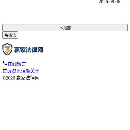
2026-08-06
顶部
微信
在线留言
首页
资讯
话题
关于
©2026 赢家法律网