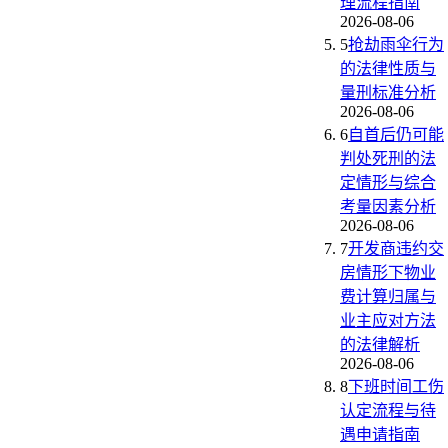
理流程指南
2026-08-06
5
抢劫雨伞行为
的法律性质与
量刑标准分析
2026-08-06
6
自首后仍可能
判处死刑的法
定情形与综合
考量因素分析
2026-08-06
7
开发商违约交
房情形下物业
费计算归属与
业主应对方法
的法律解析
2026-08-06
8
下班时间工伤
认定流程与待
遇申请指南