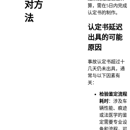
对方
算，需在5日内完成
认定书的制作。
法
认定书延迟
出具的可能
原因
事故认定书超过十
几天仍未出具，通
常与以下因素有
关：
检验鉴定流程
耗时
：涉及车
辆性能、痕迹
或法医学的鉴
定需要专业设
备和流程，可