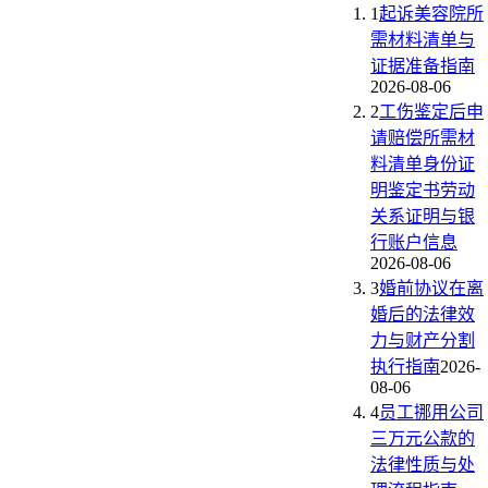
1
起诉美容院所
需材料清单与
证据准备指南
2026-08-06
2
工伤鉴定后申
请赔偿所需材
料清单身份证
明鉴定书劳动
关系证明与银
行账户信息
2026-08-06
3
婚前协议在离
婚后的法律效
力与财产分割
执行指南
2026-
08-06
4
员工挪用公司
三万元公款的
法律性质与处