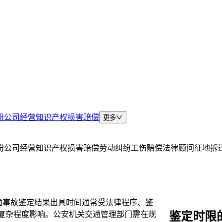
纷
公司经营
知识产权
损害赔偿
更多
纷
公司经营
知识产权
损害赔偿
劳动纠纷
工伤赔偿
法律顾问
征地拆
通事故鉴定结果出具时间通常受法律程序、鉴
鉴定时限
复杂程度影响。公安机关交通管理部门需在规