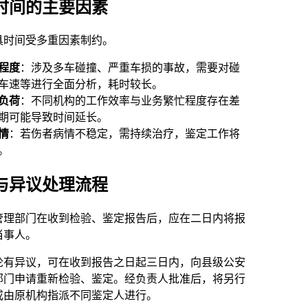
时间的主要因素
具时间受多重因素制约。
程度
：涉及多车碰撞、严重车损的事故，需要对碰
车速等进行全面分析，耗时较长。
负荷
：不同机构的工作效率与业务繁忙程度存在差
期可能导致时间延长。
情
：若伤者病情不稳定，需持续治疗，鉴定工作将
。
与异议处理流程
管理部门在收到检验、鉴定报告后，应在二日内将报
当事人。
论有异议，可在收到报告之日起三日内，向县级公安
部门申请重新检验、鉴定。经负责人批准后，将另行
或由原机构指派不同鉴定人进行。