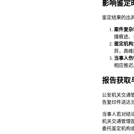
影响鉴定
鉴定结果的出
案件复杂
撞痕迹、
鉴定机构
异，高峰
当事人伤
相应推迟
报告获取
公安机关交通
告复印件送达
当事人若对结
机关交通管理
委托鉴定机构