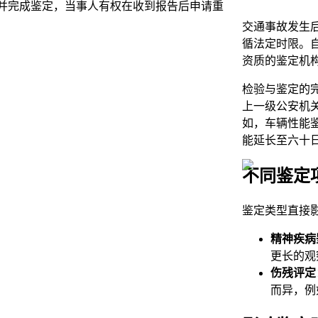
并完成鉴定，当事人有权在收到报告后申请重
交通事故发生
循法定时限。
资质的鉴定机
检验与鉴定的
上一级公安机
如，车辆性能
能延长至六十
不同鉴定
鉴定类型直接
精神疾病
更长的观
伤残评定
而异，例