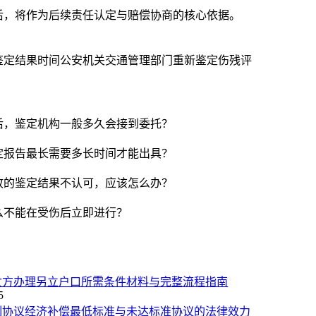
后，将作为后续责任认定与赔偿协商的核心依据。
鉴定结果时间
公安机关交通管理部门
重新鉴定
伤残评
后，鉴定机构一般多久会接到委托？
定报告最长需要多长时间才能出具？
故的鉴定结果不认可，应该怎么办？
么不能在受伤后立即进行？
女方办理另立户口所需条件材料与完整流程指南
5
制协议经济补偿最低标准与未达标准协议的法律效力