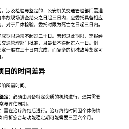
后，涉及检验与鉴定的，公安机关交通管理部门需遵
自事故现场调查结束之日起三日内，应委托具备相应
构。对于尸体检验，委托时限为死亡之日起三日内。
完成期限通常不超过三十日。若超过此期限，需报经
关交通管理部门批准，且最长不得超过六十日。例
鉴定一般在三十日内完成，而复杂的机械故障鉴定可
日。
项目的时间差异
影响所需时间。
鉴定
：必须由具备特定资质的机构进行，通常需要
察与评估周期。
：需在治疗终结后进行。治疗终结时间因个体伤情
如骨折愈合与功能稳定期可能需要三至六个月。