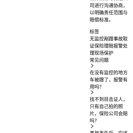
司进行沟通协商，
以明确责任范围与
赔偿标准。
标签
无监控剐蹭
事故取
证
保险理赔
报警处
理
现场保护
常见问题
在没有监控的地方
车被蹭了，报警有
用吗？
找不到目击证人，
只有自己拍的照
片，保险公司会赔
吗？