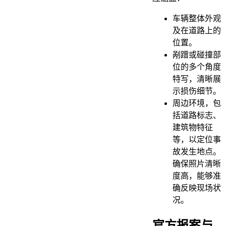
车辆整体外观
及在道路上的
位置。
剐蹭或碰撞部
位的多个角度
特写，清晰展
示损伤细节。
周边环境，包
括道路标志、
建筑物特征
等，以定位事
故发生地点。
确保照片清晰
度高，能够准
确反映现场状
况。
官方报案与