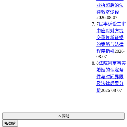
业执照后的法
律救济途径
2026-08-07
7
民事诉讼二审
中应对对方提
交重复新证据
的策略与法律
程序指引
2026-
08-07
8
法院判定事实
婚姻的认定条
件与时间界限
及法律后果分
析
2026-08-07
顶部
微信