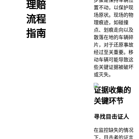
步骤是保持车辆位
理赔
置不动，以保护现
场原状。现场的物
流程
理痕迹，如碰撞
点、划痕走向以及
指南
散落在地的车辆碎
片，对于还原事故
经过至关重要。移
动车辆可能导致这
些关键证据被破坏
或灭失。
证据收集的
关键环节
寻找目击证人
在监控缺失的情况
下，目击者的证言