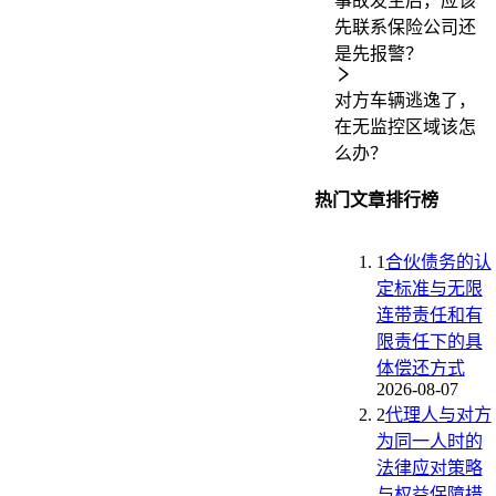
事故发生后，应该
先联系保险公司还
是先报警？
对方车辆逃逸了，
在无监控区域该怎
么办？
热门文章排行榜
1
合伙债务的认
定标准与无限
连带责任和有
限责任下的具
体偿还方式
2026-08-07
2
代理人与对方
为同一人时的
法律应对策略
与权益保障措