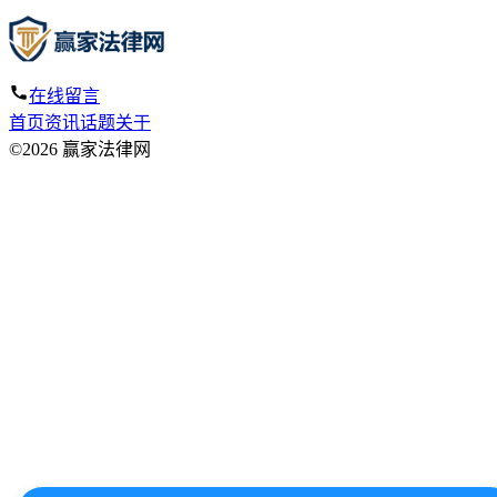
在线留言
首页
资讯
话题
关于
©2026 赢家法律网