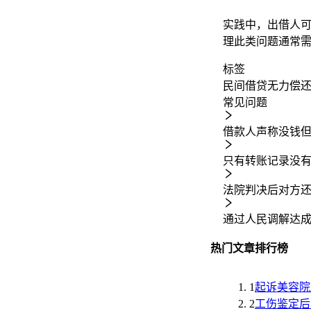
实践中，出借人
理此类问题通常
标签
民间借贷
无力偿
常见问题
借款人声称没钱
只有转账记录没
法院判决后对方
通过人民调解达
热门文章排行榜
1
起诉美容院
2
工伤鉴定后