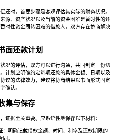
力偿还时，首要步骤是客观评估其实际的财务状况。
入来源、资产状况以及当前的资金困难是暂时性的还
于暂时性资金周转困难的借款人，双方存在协商解决
书面还款计划
务状况的评估，双方可以进行沟通，共同制定一份切
划。计划应明确约定每期还款的具体金额、日期以及
保协议的法律效力，建议将协商结果以书面形式固定
签字确认。
收集与保存
时，证据至关重要。应系统性地保存以下材料：
证
：明确记载借款金额、时间、利率及还款期限的
合同。