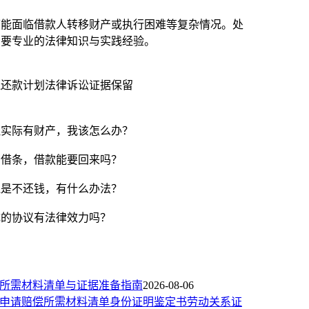
可能面临借款人转移财产或执行困难等复杂情况。处
需要专业的法律知识与实践经验。
还
还款计划
法律诉讼
证据保留
但实际有财产，我该怎么办？
有借条，借款能要回来吗？
还是不还钱，有什么办法？
成的协议有法律效力吗？
所需材料清单与证据准备指南
2026-08-06
申请赔偿所需材料清单身份证明鉴定书劳动关系证