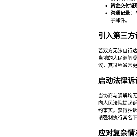
资金交付证
沟通记录
：
子邮件。
引入第三方
若双方无法自行
当地的人民调解
议，其过程通常
启动法律诉
当协商与调解均
向人民法院提起
约事实。获得胜
请强制执行其名
应对复杂情