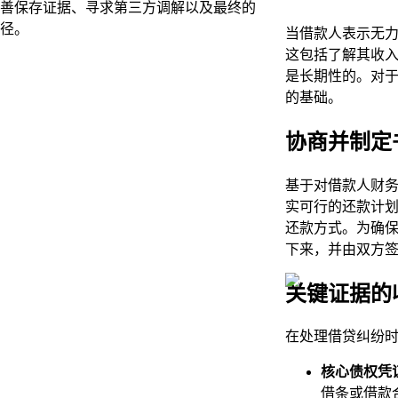
善保存证据、寻求第三方调解以及最终的
径。
当借款人表示无
这包括了解其收
是长期性的。对
的基础。
协商并制定
基于对借款人财
实可行的还款计
还款方式。为确
下来，并由双方
关键证据的
在处理借贷纠纷
核心债权凭
借条或借款