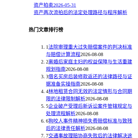
资产拍卖
2026-05-31
资产两次流拍后的法定处理路径与程序解析
热门文章排行榜
1
法院审理重大过失赔偿案件的判决标准
与赔偿计算流程
2026-08-08
2
离婚后家庭主妇的权益保障与生活重建
规划指南
2026-08-08
3
借名买房后装修款返还的法律路径与证
据准备实操指南
2026-08-08
4
林地租赁合同无效的法定情形与合同期
限的法律限制解析
2026-08-08
5
企业破产受理后新诉讼案件管辖规定与
处理流程解析
2026-08-08
6
狗咬人事件精神损失费赔偿标准与致残
后的法律责任解析
2026-08-08
7
交通事故理赔协商失败后的法律解决途