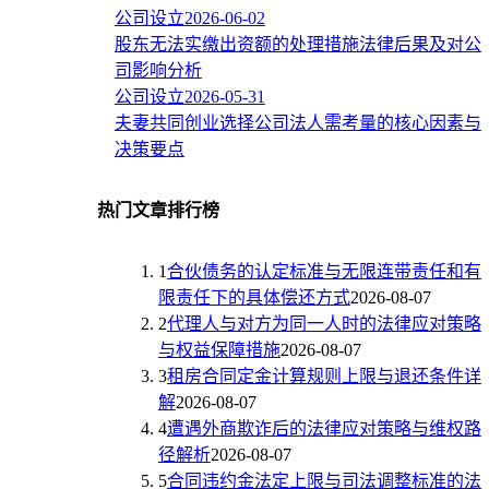
公司设立
2026-06-02
股东无法实缴出资额的处理措施法律后果及对公
司影响分析
公司设立
2026-05-31
夫妻共同创业选择公司法人需考量的核心因素与
决策要点
热门文章排行榜
1
合伙债务的认定标准与无限连带责任和有
限责任下的具体偿还方式
2026-08-07
2
代理人与对方为同一人时的法律应对策略
与权益保障措施
2026-08-07
3
租房合同定金计算规则上限与退还条件详
解
2026-08-07
4
遭遇外商欺诈后的法律应对策略与维权路
径解析
2026-08-07
5
合同违约金法定上限与司法调整标准的法