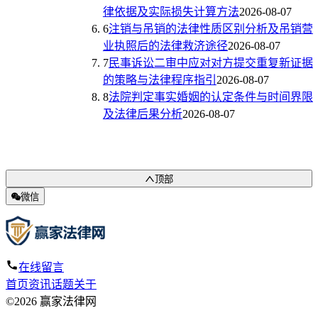
律依据及实际损失计算方法
2026-08-07
6
注销与吊销的法律性质区别分析及吊销营
业执照后的法律救济途径
2026-08-07
7
民事诉讼二审中应对对方提交重复新证据
的策略与法律程序指引
2026-08-07
8
法院判定事实婚姻的认定条件与时间界限
及法律后果分析
2026-08-07
顶部
微信
在线留言
首页
资讯
话题
关于
©2026 赢家法律网