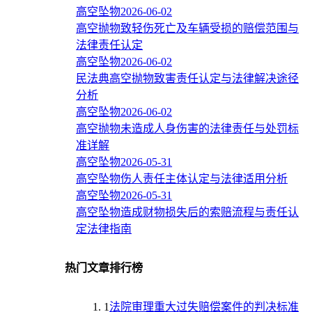
高空坠物
2026-06-02
高空抛物致轻伤死亡及车辆受损的赔偿范围与
法律责任认定
高空坠物
2026-06-02
民法典高空抛物致害责任认定与法律解决途径
分析
高空坠物
2026-06-02
高空抛物未造成人身伤害的法律责任与处罚标
准详解
高空坠物
2026-05-31
高空坠物伤人责任主体认定与法律适用分析
高空坠物
2026-05-31
高空坠物造成财物损失后的索赔流程与责任认
定法律指南
热门文章排行榜
1
法院审理重大过失赔偿案件的判决标准