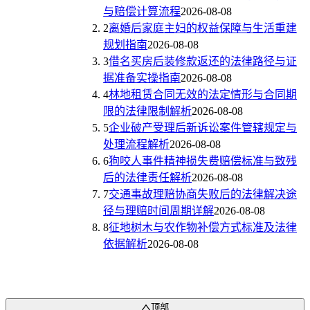
与赔偿计算流程
2026-08-08
2
离婚后家庭主妇的权益保障与生活重建
规划指南
2026-08-08
3
借名买房后装修款返还的法律路径与证
据准备实操指南
2026-08-08
4
林地租赁合同无效的法定情形与合同期
限的法律限制解析
2026-08-08
5
企业破产受理后新诉讼案件管辖规定与
处理流程解析
2026-08-08
6
狗咬人事件精神损失费赔偿标准与致残
后的法律责任解析
2026-08-08
7
交通事故理赔协商失败后的法律解决途
径与理赔时间周期详解
2026-08-08
8
征地树木与农作物补偿方式标准及法律
依据解析
2026-08-08
顶部