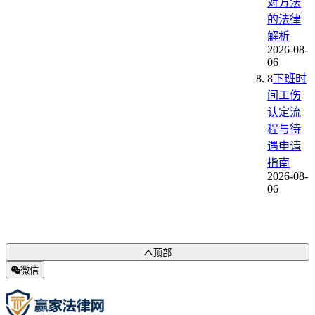
对方法
的法律
解析
2026-08-
06
8
下班时
间工伤
认定流
程与待
遇申请
指南
2026-08-
06
顶部
微信