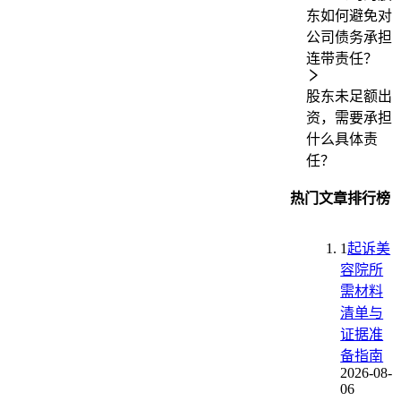
东如何避免对
公司债务承担
连带责任？
股东未足额出
资，需要承担
什么具体责
任？
热门文章排行榜
1
起诉美
容院所
需材料
清单与
证据准
备指南
2026-08-
06