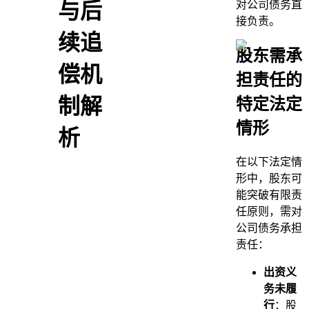
对公司债务直
与后
接负责。
续追
股东需承
偿机
担责任的
制解
特定法定
情形
析
在以下法定情
形中，股东可
能突破有限责
任原则，需对
公司债务承担
责任：
出资义
务未履
行
：股