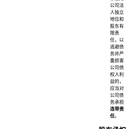
公司法
人独立
地位和
股东有
限责
任，以
逃避债
务并严
重损害
公司债
权人利
益的，
应当对
公司债
务承担
连带责
任
。