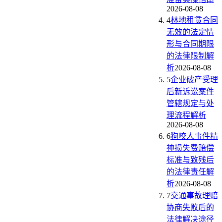
2026-08-08
4
林地租赁合同
无效的法定情
形与合同期限
的法律限制解
析
2026-08-08
5
企业破产受理
后新诉讼案件
管辖规定与处
理流程解析
2026-08-08
6
狗咬人事件精
神损失费赔偿
标准与致残后
的法律责任解
析
2026-08-08
7
交通事故理赔
协商失败后的
法律解决途径