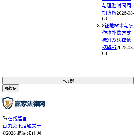
与理赔时间周
期详解
2026-08-
08
8
征地树木与农
作物补偿方式
标准及法律依
据解析
2026-08-
08
顶部
微信
在线留言
首页
资讯
话题
关于
©2026 赢家法律网