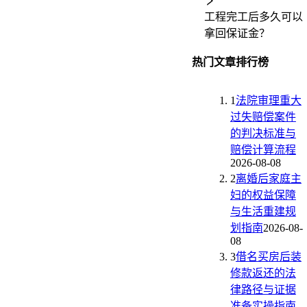
工程完工后多久可以
拿回保证金？
热门文章排行榜
1
法院审理重大
过失赔偿案件
的判决标准与
赔偿计算流程
2026-08-08
2
离婚后家庭主
妇的权益保障
与生活重建规
划指南
2026-08-
08
3
借名买房后装
修款返还的法
律路径与证据
准备实操指南