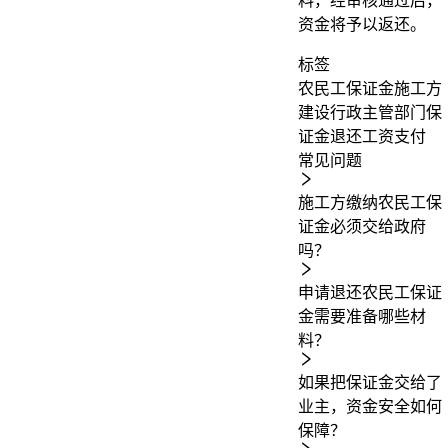
料，经审核通过后，
资金将予以返还。
标签
农民工保证金
施工方
建设行政主管部门
保
证金退还
工资支付
常见问题
施工方缴纳农民工保
证金必须交给政府
吗？
申请退还农民工保证
金需要准备哪些材
料？
如果把保证金交给了
业主，资金安全如何
保障？