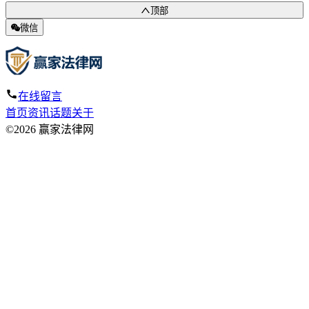
顶部
微信
在线留言
首页
资讯
话题
关于
©2026 赢家法律网