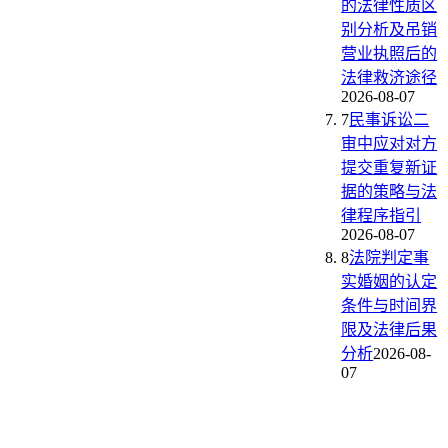
的法律性质区
别分析及吊销
营业执照后的
法律救济途径
2026-08-07
7
民事诉讼二
审中应对对方
提交重复新证
据的策略与法
律程序指引
2026-08-07
8
法院判定事
实婚姻的认定
条件与时间界
限及法律后果
分析
2026-08-
07