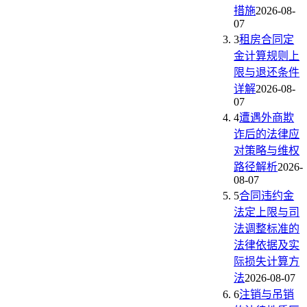
措施
2026-08-
07
3
租房合同定
金计算规则上
限与退还条件
详解
2026-08-
07
4
遭遇外商欺
诈后的法律应
对策略与维权
路径解析
2026-
08-07
5
合同违约金
法定上限与司
法调整标准的
法律依据及实
际损失计算方
法
2026-08-07
6
注销与吊销