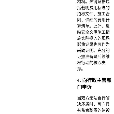
材料。关键证据包
括载明费用标准的
招标文件、施工合
同、详细的费用计
算清单。此外，反
映安全文明施工措
施实际投入的现场
影像记录也可作为
辅助证明。充分的
证据准备是后续维
权行动的核心支
撑。
4. 向行政主管部
门申诉
当双方无法自行解
决矛盾时，可向具
有监管职责的建设