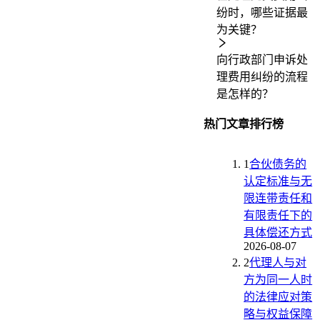
纷时，哪些证据最
为关键？
向行政部门申诉处
理费用纠纷的流程
是怎样的？
热门文章排行榜
1
合伙债务的
认定标准与无
限连带责任和
有限责任下的
具体偿还方式
2026-08-07
2
代理人与对
方为同一人时
的法律应对策
略与权益保障