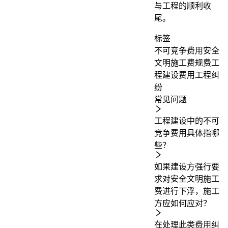
与工程的顺利收
尾。
标签
不可竞争费用
安全
文明施工费
规费
工
程建设费用
工程纠
纷
常见问题
工程建设中的不可
竞争费用具体指哪
些？
如果建设方强行要
求对安全文明施工
费进行下浮，施工
方应如何应对？
在处理此类费用纠