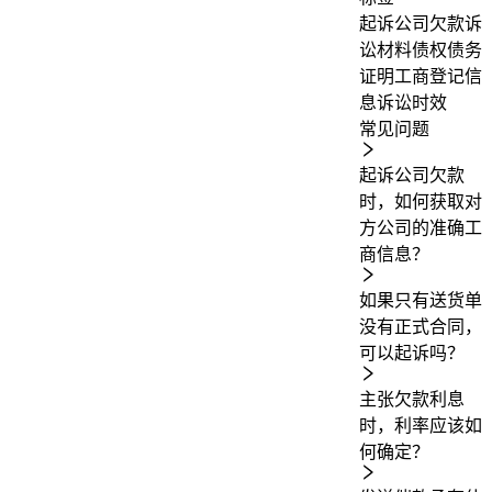
起诉公司欠款
诉
讼材料
债权债务
证明
工商登记信
息
诉讼时效
常见问题
起诉公司欠款
时，如何获取对
方公司的准确工
商信息？
如果只有送货单
没有正式合同，
可以起诉吗？
主张欠款利息
时，利率应该如
何确定？