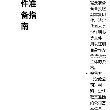
件准
需要准备
营业执照
备指
副本复印
件、法定
南
代表人身
份证明书
等文件，
用以证明
自身作为
合法诉讼
主体的资
格。
被告方
（欠款公
司）材
料
：需获
取其准确
的公司基
本信息，