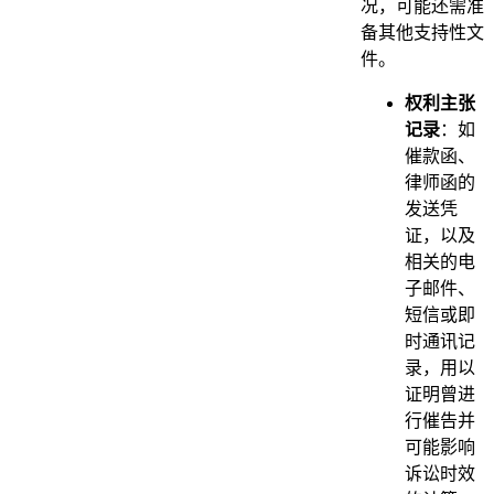
况，可能还需准
备其他支持性文
件。
权利主张
记录
：如
催款函、
律师函的
发送凭
证，以及
相关的电
子邮件、
短信或即
时通讯记
录，用以
证明曾进
行催告并
可能影响
诉讼时效