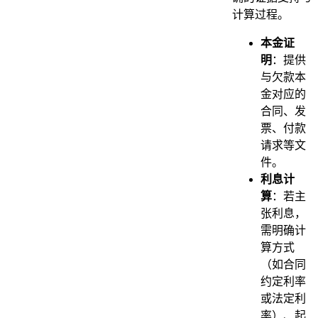
计算过程。
本金证
明
：提供
与欠款本
金对应的
合同、发
票、付款
请求等文
件。
利息计
算
：若主
张利息，
需明确计
算方式
（如合同
约定利率
或法定利
率）、起