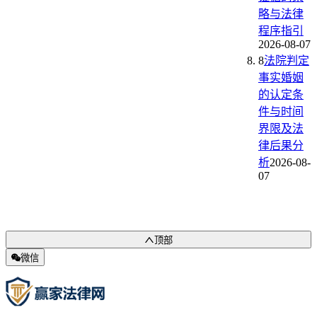
略与法律
程序指引
2026-08-07
8
法院判定
事实婚姻
的认定条
件与时间
界限及法
律后果分
析
2026-08-
07
顶部
微信