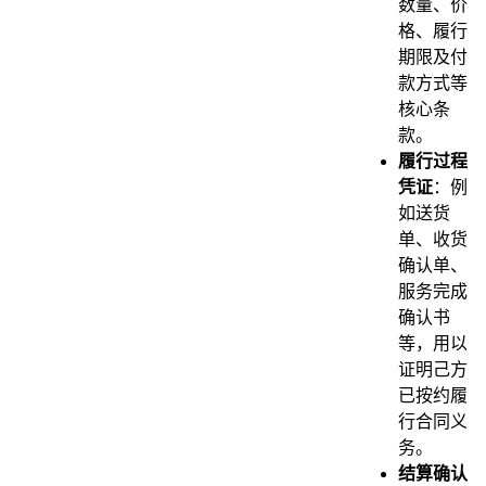
数量、价
格、履行
期限及付
款方式等
核心条
款。
履行过程
凭证
：例
如送货
单、收货
确认单、
服务完成
确认书
等，用以
证明己方
已按约履
行合同义
务。
结算确认