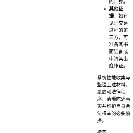
的计算。
其他证
据
：如有
见证交易
过程的第
三方，可
准备其书
面证言或
申请其出
庭作证。
系统性地收集与
整理上述材料，
是启动法律程
序、清晰陈述事
实并维护自身合
法权益的必要前
提。
标签