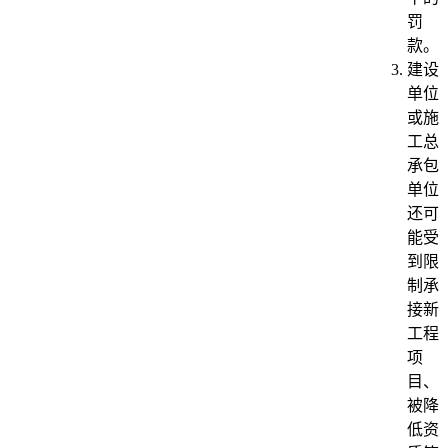
罚
款。
建设
单位
或施
工总
承包
单位
还可
能受
到限
制承
接新
工程
项
目、
被降
低资