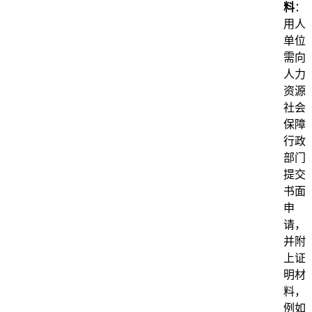
料
：
用人
单位
需向
人力
资源
社会
保障
行政
部门
提交
书面
申
请，
并附
上证
明材
料，
例如