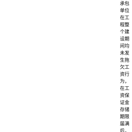
承包
单位
在工
程整
个建
设期
间均
未发
生拖
欠工
资行
为，
在工
资保
证金
存储
期限
届满
后，