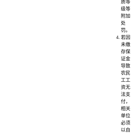
质等
级等
附加
处
罚。
若因
未缴
存保
证金
导致
农民
工工
资无
法支
付，
相关
单位
必须
以自