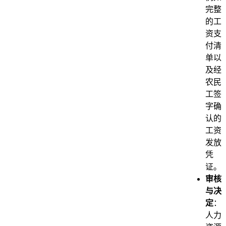
完整
的工
资支
付清
单以
及经
农民
工签
字确
认的
工资
发放
凭
证。
审核
与决
定
：
人力