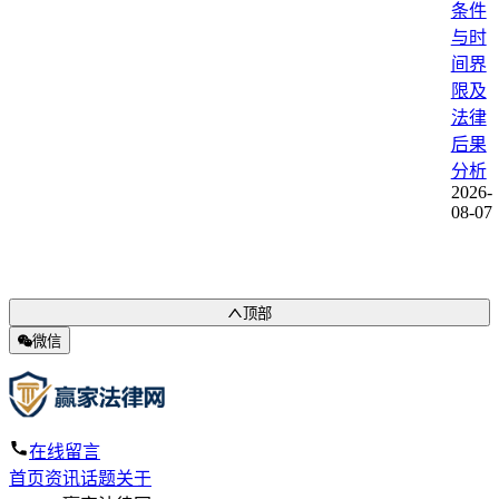
条件
与时
间界
限及
法律
后果
分析
2026-
08-07
顶部
微信
在线留言
首页
资讯
话题
关于