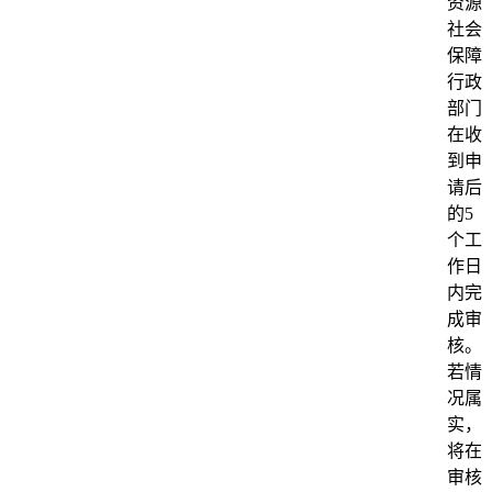
资源
社会
保障
行政
部门
在收
到申
请后
的5
个工
作日
内完
成审
核。
若情
况属
实，
将在
审核