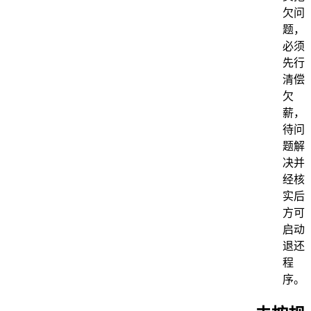
欠问
题，
必须
先行
清偿
欠
薪，
待问
题解
决并
经核
实后
方可
启动
退还
程
序。