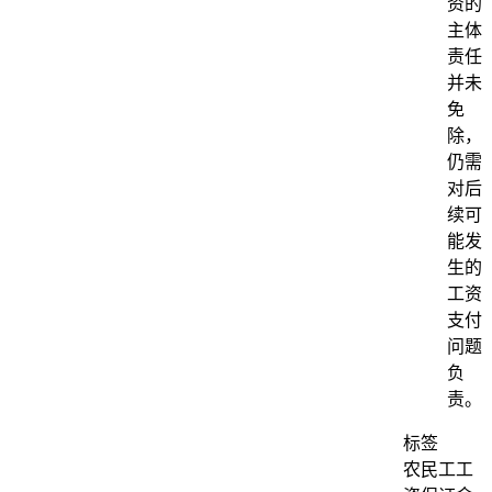
资的
主体
责任
并未
免
除，
仍需
对后
续可
能发
生的
工资
支付
问题
负
责。
标签
农民工工