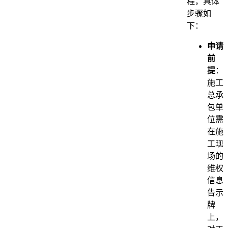
程，具体
步骤如
下：
申请
前
提
：
施工
总承
包单
位需
在施
工现
场的
维权
信息
告示
牌
上，