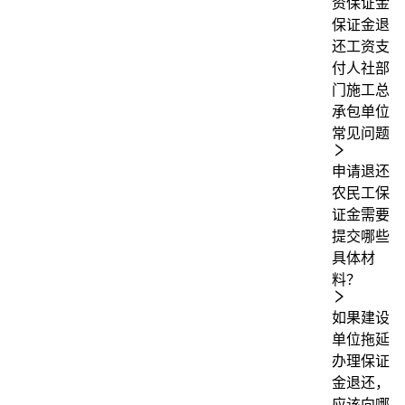
资保证金
保证金退
还
工资支
付
人社部
门
施工总
承包单位
常见问题
申请退还
农民工保
证金需要
提交哪些
具体材
料？
如果建设
单位拖延
办理保证
金退还，
应该向哪