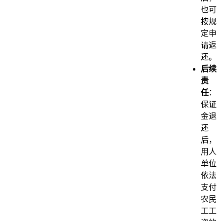
也可
按规
定申
请返
还。
后续
责
任
：
保证
金退
还
后，
用人
单位
依法
支付
农民
工工